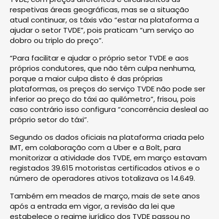
respetivas áreas geográficas, mas se a situação
atual continuar, os táxis vão “estar na plataforma a
ajudar o setor TVDE”, pois praticam “um serviço ao
dobro ou triplo do preço”.
“Para facilitar e ajudar o próprio setor TVDE e aos
próprios condutores, que não têm culpa nenhuma,
porque a maior culpa disto é das próprias
plataformas, os preços do serviço TVDE não pode ser
inferior ao preço do táxi ao quilómetro”, frisou, pois
caso contrário isso configura “concorrência desleal ao
próprio setor do táxi”.
Segundo os dados oficiais na plataforma criada pelo
IMT, em colaboração com a Uber e a Bolt, para
monitorizar a atividade dos TVDE, em março estavam
registados 39.615 motoristas certificados ativos e o
número de operadores ativos totalizava os 14.649.
Também em meados de março, mais de sete anos
após a entrada em vigor, a revisão da lei que
estabelece o regime jurídico dos TVDE passou no