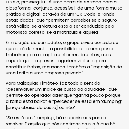
O selo, prosseguiu, “é uma porta de entrada para a
plataforma” conjunta, acessível “de uma forma muito
prática e digital” através de um ‘QR Code’ e “onde
estão dados” que “permitem perceber se o seguro
está válido, se a viatura está a ser conduzida pelo
motorista correto, se a matrícula é aquela”.
Em relação ao comodato, o grupo cívico considerou
que será de manter a possibilidade de uma pessoa
trabalhar para complementar rendimentos, mas
impedir que empresas angariem viaturas para
constituir frotas, recusando também a “imposição de
uma tarifa a uma empresa privada”.
Para Malaquias Timóteo, faz todo o sentido
“desenvolver um índice de custo da atividade”, que
permite ao operador dizer que “ganha pouco porque
a tarifa está baixa” e “perceber se está em ‘dumping’
[preço abaixo do custo] ou não”.
“Se está em ‘dumping’, há mecanismos para o
resolver. E aquilo que nós sentimos na rua é que há