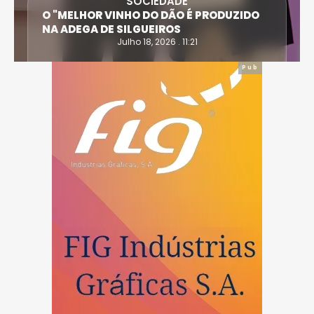
SOCIEDADE
O
ANTÓNIO SARAIVA E CARLA DIAS SÃO AS
VÍTIMAS DO ACIDENTE EM CASTRO DAIRE
Julho 14, 2026 . 15:30
Pub