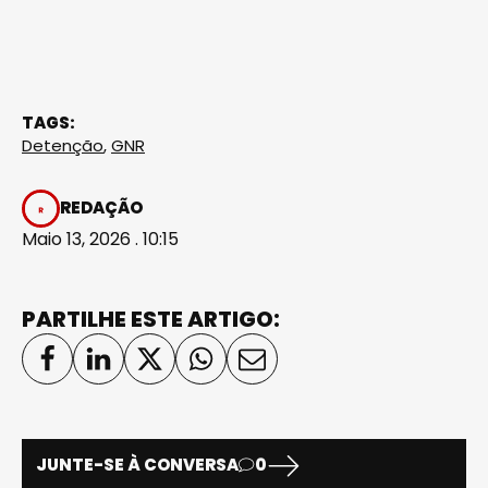
TAGS:
Detenção
,
GNR
REDAÇÃO
Maio 13, 2026 . 10:15
PARTILHE ESTE ARTIGO:
JUNTE-SE À CONVERSA
0