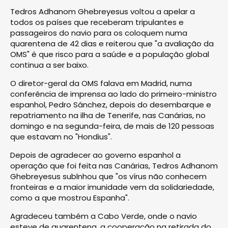
Tedros Adhanom Ghebreyesus voltou a apelar a
todos os países que receberam tripulantes e
passageiros do navio para os coloquem numa
quarentena de 42 dias e reiterou que "a avaliação da
OMS" é que risco para a saúde e a população global
continua a ser baixo.
O diretor-geral da OMS falava em Madrid, numa
conferência de imprensa ao lado do primeiro-ministro
espanhol, Pedro Sánchez, depois do desembarque e
repatriamento na ilha de Tenerife, nas Canárias, no
domingo e na segunda-feira, de mais de 120 pessoas
que estavam no "Hondius".
Depois de agradecer ao governo espanhol a
operação que foi feita nas Canárias, Tedros Adhanom
Ghebreyesus sublnhou que "os vírus não conhecem
fronteiras e a maior imunidade vem da solidariedade,
como a que mostrou Espanha".
Agradeceu também a Cabo Verde, onde o navio
esteve de quarentena, a cooperação na retirada do