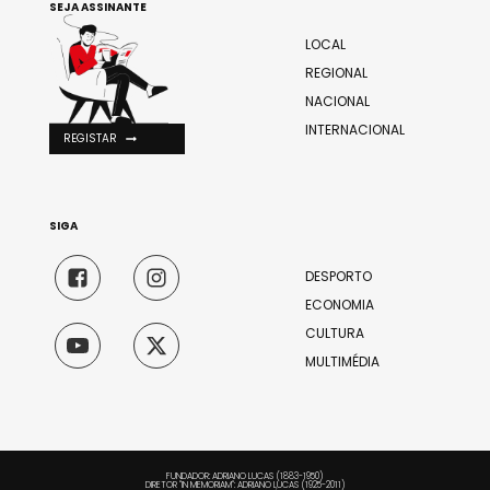
SEJA ASSINANTE
LOCAL
REGIONAL
NACIONAL
INTERNACIONAL
REGISTAR
SIGA
DESPORTO
ECONOMIA
CULTURA
MULTIMÉDIA
FUNDADOR: ADRIANO LUCAS (1883-1950)
DIRETOR "IN MEMORIAM": ADRIANO LUCAS (1925-2011)