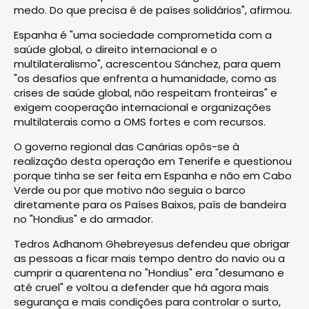
medo. Do que precisa é de países solidários", afirmou.
Espanha é "uma sociedade comprometida com a
saúde global, o direito internacional e o
multilateralismo", acrescentou Sánchez, para quem
"os desafios que enfrenta a humanidade, como as
crises de saúde global, não respeitam fronteiras" e
exigem cooperação internacional e organizações
multilaterais como a OMS fortes e com recursos.
O governo regional das Canárias opôs-se à
realização desta operação em Tenerife e questionou
porque tinha se ser feita em Espanha e não em Cabo
Verde ou por que motivo não seguia o barco
diretamente para os Países Baixos, país de bandeira
no "Hondius" e do armador.
Tedros Adhanom Ghebreyesus defendeu que obrigar
as pessoas a ficar mais tempo dentro do navio ou a
cumprir a quarentena no "Hondius" era "desumano e
até cruel" e voltou a defender que há agora mais
segurança e mais condições para controlar o surto,