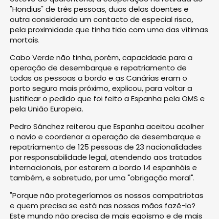
"Hondius" de três pessoas, duas delas doentes e
outra considerada um contacto de especial risco,
pela proximidade que tinha tido com uma das vítimas
mortais.
Cabo Verde não tinha, porém, capacidade para a
operação de desembarque e repatriamento de
todas as pessoas a bordo e as Canárias eram o
porto seguro mais próximo, explicou, para voltar a
justificar o pedido que foi feito a Espanha pela OMS e
pela União Europeia.
Pedro Sánchez reiterou que Espanha aceitou acolher
o navio e coordenar a operação de desembarque e
repatriamento de 125 pessoas de 23 nacionalidades
por responsabilidade legal, atendendo aos tratados
internacionais, por estarem a bordo 14 espanhóis e
também, e sobretudo, por uma "obrigação moral".
"Porque não protegeríamos os nossos compatriotas
e quem precisa se está nas nossas mãos fazê-lo?
Este mundo não precisa de mais egoísmo e de mais