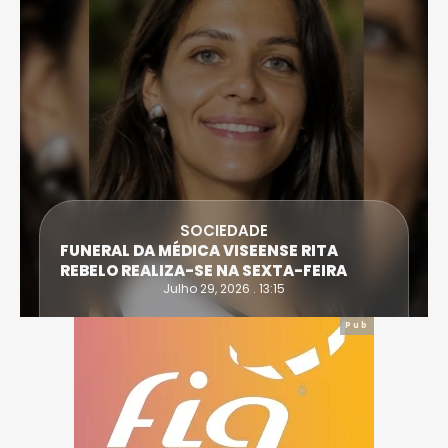
DESPORTO
ATLETA DE CASTRO DAIRE SUPERA PROVA
EXTREMA DO TRIATLO E TORNA-SE
IRONWOMAN
Julho 28, 2026 . 16:14
Pub