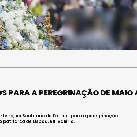
SOCIEDADE
FALECEU PAULA ALMEIDA,
JOVEM ENFERMEIRA NO
HOSPITAL DE VISEU
Julho 27, 2026 . 11:00
DOS PARA A PEREGRINAÇÃO DE MAIO
a-feira, no Santuário de Fátima, para a peregrinação
o patriarca de Lisboa, Rui Valério.