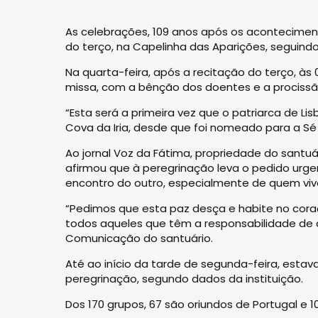
As celebrações, 109 anos após os aconteciment
do terço, na Capelinha das Aparições, seguindo
Na quarta-feira, após a recitação do terço, às
missa, com a bênção dos doentes e a procissão
“Esta será a primeira vez que o patriarca de L
Cova da Iria, desde que foi nomeado para a Sé 
Ao jornal Voz da Fátima, propriedade do santuár
afirmou que à peregrinação leva o pedido urgen
encontro do outro, especialmente de quem viv
“Pedimos que esta paz desça e habite no cor
todos aqueles que têm a responsabilidade de d
Comunicação do santuário.
Até ao início da tarde de segunda-feira, estava
peregrinação, segundo dados da instituição.
Dos 170 grupos, 67 são oriundos de Portugal e 1