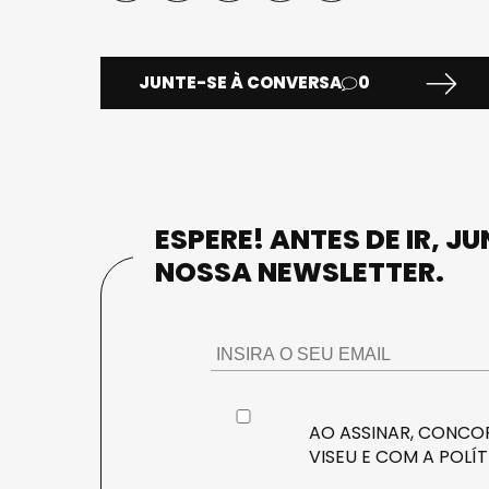
JUNTE-SE À CONVERSA
0
ESPERE! ANTES DE IR, J
NOSSA NEWSLETTER.
AO ASSINAR, CONCOR
VISEU E COM A
POLÍT