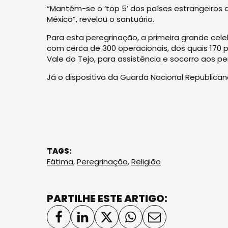
“Mantém-se o ‘top 5’ dos países estrangeiros de
México”, revelou o santuário.
Para esta peregrinação, a primeira grande cele
com cerca de 300 operacionais, dos quais 170 
Vale do Tejo, para assistência e socorro aos pe
Já o dispositivo da Guarda Nacional Republican
TAGS:
Fátima
,
Peregrinação
,
Religião
PARTILHE ESTE ARTIGO: