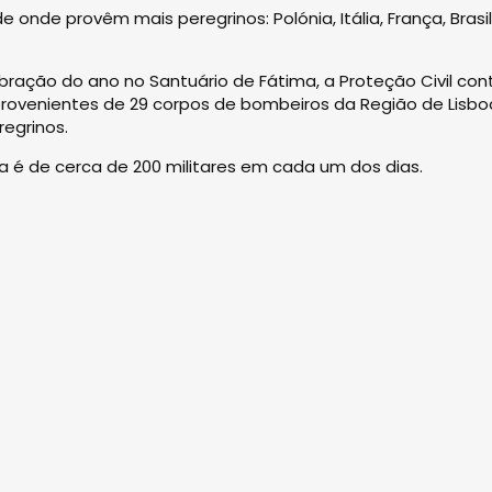
 onde provêm mais peregrinos: Polónia, Itália, França, Brasil
bração do ano no Santuário de Fátima, a Proteção Civil con
provenientes de 29 corpos de bombeiros da Região de Lisbo
regrinos.
a é de cerca de 200 militares em cada um dos dias.