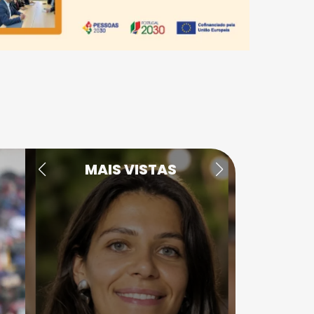
MAIS VISTAS