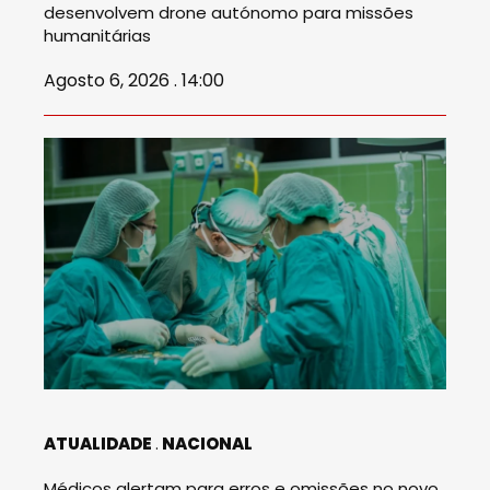
desenvolvem drone autónomo para missões
humanitárias
Agosto 6, 2026 . 14:00
ATUALIDADE
NACIONAL
Médicos alertam para erros e omissões no novo