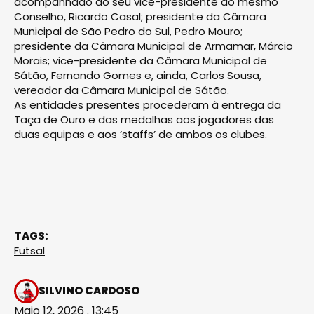
acompanhado do seu vice-presidente do mesmo
Conselho, Ricardo Casal; presidente da Câmara
Municipal de São Pedro do Sul, Pedro Mouro;
presidente da Câmara Municipal de Armamar, Márcio
Morais; vice-presidente da Câmara Municipal de
Sátão, Fernando Gomes e, ainda, Carlos Sousa,
vereador da Câmara Municipal de Sátão.
As entidades presentes procederam à entrega da
Taça de Ouro e das medalhas aos jogadores das
duas equipas e aos ‘staffs’ de ambos os clubes.
TAGS:
Futsal
SILVINO CARDOSO
Maio 12, 2026 . 13:45