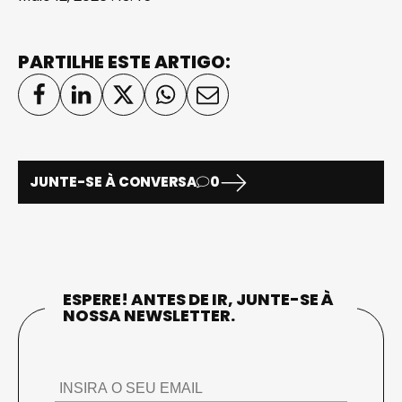
PARTILHE ESTE ARTIGO:
JUNTE-SE À CONVERSA
0
ESPERE! ANTES DE IR, JUNTE-SE À
NOSSA NEWSLETTER.