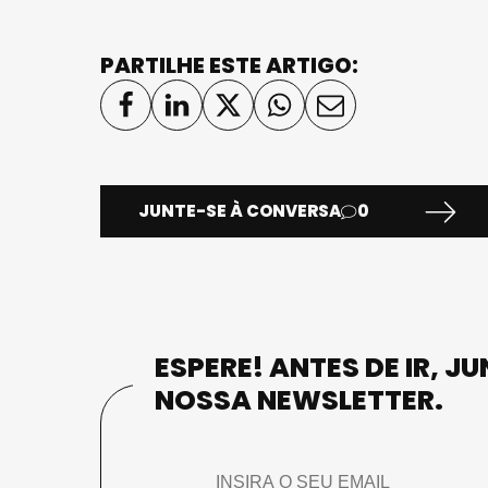
PARTILHE ESTE ARTIGO:
JUNTE-SE À CONVERSA
0
ESPERE! ANTES DE IR, J
NOSSA NEWSLETTER.