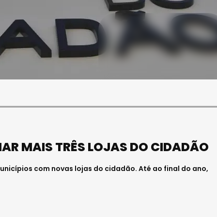
SOCIEDADE
FALECEU PAULA ALMEIDA,
JOVEM ENFERMEIRA NO
HOSPITAL DE VISEU
Julho 27, 2026 . 11:00
NHAR MAIS TRÊS LOJAS DO CIDADÃO
nicípios com novas lojas do cidadão. Até ao final do ano,