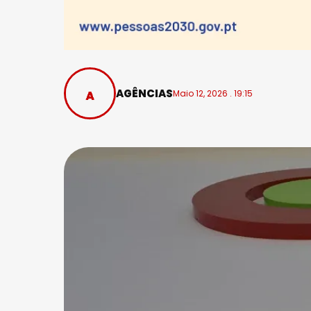
AGÊNCIAS
Maio 12, 2026 . 19:15