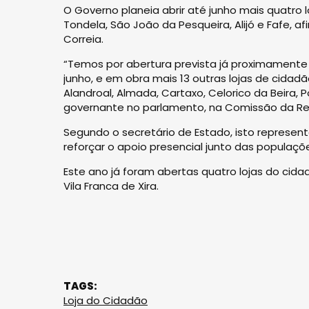
O Governo planeia abrir até junho mais quatr
Tondela, São João da Pesqueira, Alijó e Fafe, a
Correia.
“Temos por abertura prevista já proximamente To
junho, e em obra mais 13 outras lojas de cidadão
Alandroal, Almada, Cartaxo, Celorico da Beira, 
governante no parlamento, na Comissão da Ref
Segundo o secretário de Estado, isto represent
reforçar o apoio presencial junto das populaçõe
Este ano já foram abertas quatro lojas do cida
Vila Franca de Xira.
TAGS:
Loja do Cidadão