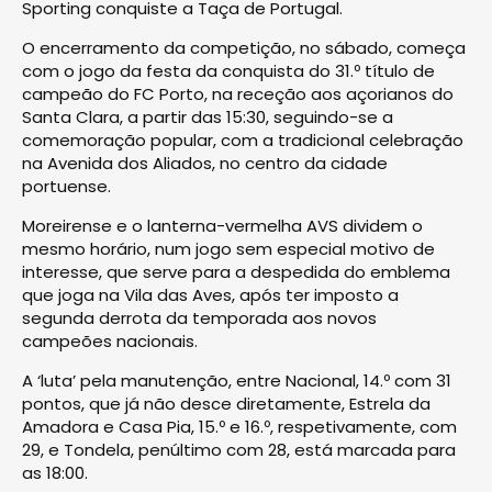
Sporting conquiste a Taça de Portugal.
O encerramento da competição, no sábado, começa
com o jogo da festa da conquista do 31.º título de
campeão do FC Porto, na receção aos açorianos do
Santa Clara, a partir das 15:30, seguindo-se a
comemoração popular, com a tradicional celebração
na Avenida dos Aliados, no centro da cidade
portuense.
Moreirense e o lanterna-vermelha AVS dividem o
mesmo horário, num jogo sem especial motivo de
interesse, que serve para a despedida do emblema
que joga na Vila das Aves, após ter imposto a
segunda derrota da temporada aos novos
campeões nacionais.
A ‘luta’ pela manutenção, entre Nacional, 14.º com 31
pontos, que já não desce diretamente, Estrela da
Amadora e Casa Pia, 15.º e 16.º, respetivamente, com
29, e Tondela, penúltimo com 28, está marcada para
as 18:00.