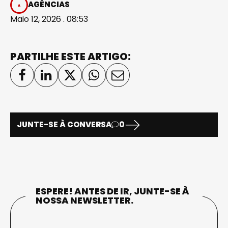
AGÊNCIAS
Maio 12, 2026 . 08:53
PARTILHE ESTE ARTIGO:
JUNTE-SE À CONVERSA
0
ESPERE! ANTES DE IR, JUNTE-SE À
NOSSA NEWSLETTER.