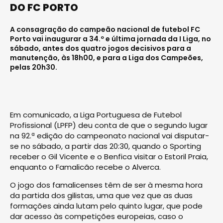
DO FC PORTO
A consagração do campeão nacional de futebol FC
Porto vai inaugurar a 34.º e última jornada da I Liga, no
sábado, antes dos quatro jogos decisivos para a
manutenção, às 18h00, e para a Liga dos Campeões,
pelas 20h30.
Em comunicado, a Liga Portuguesa de Futebol
Profissional (LPFP) deu conta de que o segundo lugar
na 92.ª edição do campeonato nacional vai disputar-
se no sábado, a partir das 20:30, quando o Sporting
receber o Gil Vicente e o Benfica visitar o Estoril Praia,
enquanto o Famalicão recebe o Alverca.
O jogo dos famalicenses têm de ser à mesma hora
da partida dos gilistas, uma que vez que as duas
formações ainda lutam pelo quinto lugar, que pode
dar acesso às competições europeias, caso o