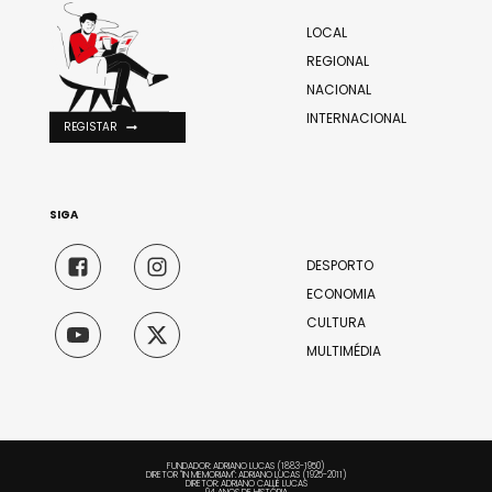
LOCAL
REGIONAL
NACIONAL
INTERNACIONAL
REGISTAR
SIGA
DESPORTO
ECONOMIA
CULTURA
MULTIMÉDIA
FUNDADOR: ADRIANO LUCAS (1883-1950)
DIRETOR "IN MEMORIAM": ADRIANO LUCAS (1925-2011)
DIRETOR: ADRIANO CALLÉ LUCAS