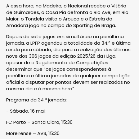
A essa hora, na Madeira, o Nacional recebe o Vitória
de Guimarães, o Casa Pia defronta o Rio Ave, em Rio
Maior, o Tondela visita o Arouca e o Estrela da
Amadora joga no campo do Sporting de Braga.
Depois de sete jogos em simultâneo na penúltima
jornada, a LPFP agendou a totalidade da 34.ª e última
ronda para sábado, dia para a realização dos últimos
nove dos 306 jogos da edição 2025/26 da I Liga,
apesar de o Regulamento de Competições
determinar que “os jogos correspondentes à
penúltima e última jornadas de qualquer competição
oficial a disputar por pontos devem ser realizados no
mesmo dia e à mesma hora”.
Programa da 34.ª jornada:
- Sábado, 16 mai:
FC Porto – Santa Clara, 15:30
Moreirense – AVS, 15:30