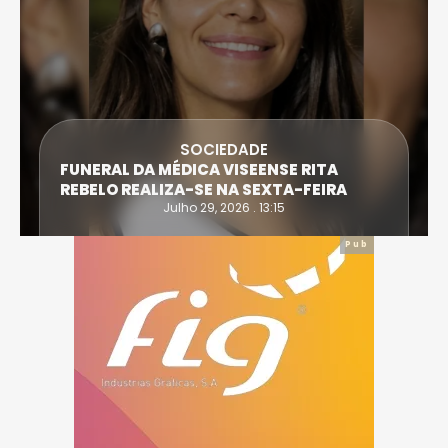
DESPORTO
ATLETA DE CASTRO DAIRE SUPERA PRO
TA
EXTREMA DO TRIATLO E TORNA-SE
IRA
IRONWOMAN
Julho 28, 2026 . 16:14
Pub