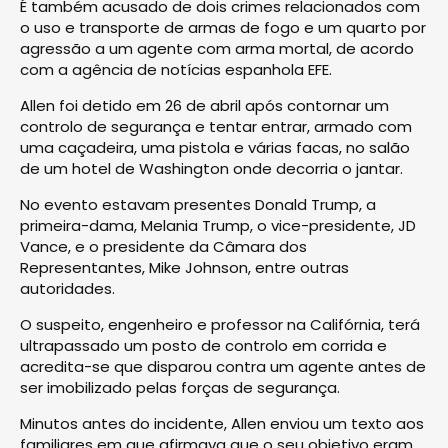
É também acusado de dois crimes relacionados com
o uso e transporte de armas de fogo e um quarto por
agressão a um agente com arma mortal, de acordo
com a agência de notícias espanhola EFE.
Allen foi detido em 26 de abril após contornar um
controlo de segurança e tentar entrar, armado com
uma caçadeira, uma pistola e várias facas, no salão
de um hotel de Washington onde decorria o jantar.
No evento estavam presentes Donald Trump, a
primeira-dama, Melania Trump, o vice-presidente, JD
Vance, e o presidente da Câmara dos
Representantes, Mike Johnson, entre outras
autoridades.
O suspeito, engenheiro e professor na Califórnia, terá
ultrapassado um posto de controlo em corrida e
acredita-se que disparou contra um agente antes de
ser imobilizado pelas forças de segurança.
Minutos antes do incidente, Allen enviou um texto aos
familiares em que afirmava que o seu objetivo eram