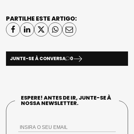
PARTILHE ESTE ARTIGO:
JUNTE-SE À CONVERSA
0
ESPERE! ANTES DE IR, JUNTE-SE À
NOSSA NEWSLETTER.