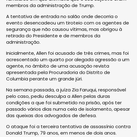
membros da administração de Trump.
A tentativa de entrada no salão onde decorria o
evento desencadeou um tiroteio com os agentes de
segurança que não causou vítimas, mas obrigou à
retirada do Presidente e de membros da
administração.
Inicialmente, Allen foi acusado de três crimes, mas foi
acrescentado um quarto por alegada agressão a um
agente, no âmbito de uma acusação revista
apresentada pela Procuradoria do Distrito de
Columbia perante um grande júri.
Na semana passada, a juíza Zia Faruqui, responsável
pelo caso, pediu desculpa a Allen pelas duras
condições a que foi submetido na prisão, após ter
passado vários dias numa cela de isolamento, apesar
das queixas dos advogados de defesa.
O ataque foi a terceira tentativa de assassínio contra
Donald Trump, 79 anos, em menos de dois anos.