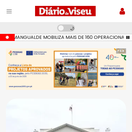
 MANGUALDE MOBILIZA MAIS DE 160 OPERACIONAIS E SETE
Pub