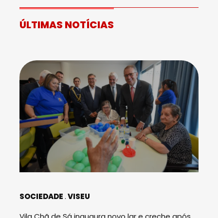
ÚLTIMAS NOTÍCIAS
SOCIEDADE
VISEU
Vila Chã de Sá inaugura novo lar e creche após