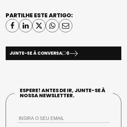
PARTILHE ESTE ARTIGO:
JUNTE-SE À CONVERSA
0
ESPERE! ANTES DE IR, JUNTE-SE À
NOSSA NEWSLETTER.