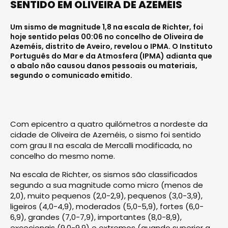
SENTIDO EM OLIVEIRA DE AZEMÉIS
Um sismo de magnitude 1,8 na escala de Richter, foi
hoje sentido pelas 00:06 no concelho de Oliveira de
Azeméis, distrito de Aveiro, revelou o IPMA. O Instituto
Português do Mar e da Atmosfera (IPMA) adianta que
o abalo não causou danos pessoais ou materiais,
segundo o comunicado emitido.
Com epicentro a quatro quilómetros a nordeste da
cidade de Oliveira de Azeméis, o sismo foi sentido
com grau II na escala de Mercalli modificada, no
concelho do mesmo nome.
Na escala de Richter, os sismos são classificados
segundo a sua magnitude como micro (menos de
2,0), muito pequenos (2,0-2,9), pequenos (3,0-3,9),
ligeiros (4,0-4,9), moderados (5,0-5,9), fortes (6,0-
6,9), grandes (7,0-7,9), importantes (8,0-8,9),
excecionais (9,0-9,9) e extremos (quando superior a