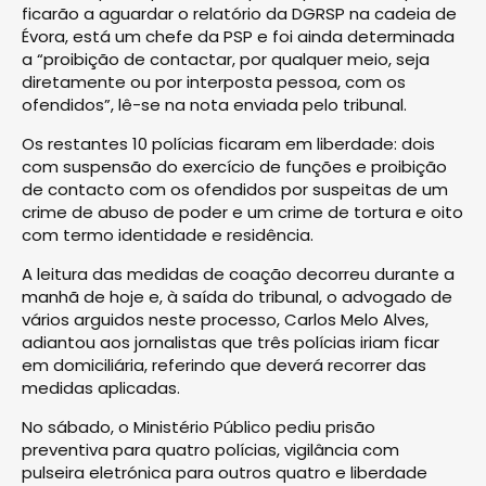
ficarão a aguardar o relatório da DGRSP na cadeia de
Évora, está um chefe da PSP e foi ainda determinada
a “proibição de contactar, por qualquer meio, seja
diretamente ou por interposta pessoa, com os
ofendidos”, lê-se na nota enviada pelo tribunal.
Os restantes 10 polícias ficaram em liberdade: dois
com suspensão do exercício de funções e proibição
de contacto com os ofendidos por suspeitas de um
crime de abuso de poder e um crime de tortura e oito
com termo identidade e residência.
A leitura das medidas de coação decorreu durante a
manhã de hoje e, à saída do tribunal, o advogado de
vários arguidos neste processo, Carlos Melo Alves,
adiantou aos jornalistas que três polícias iriam ficar
em domiciliária, referindo que deverá recorrer das
medidas aplicadas.
No sábado, o Ministério Público pediu prisão
preventiva para quatro polícias, vigilância com
pulseira eletrónica para outros quatro e liberdade