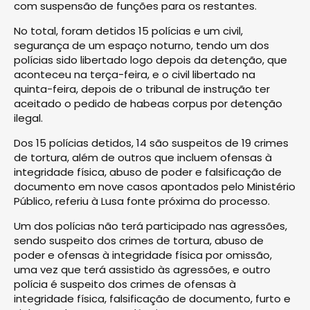
com suspensão de funções para os restantes.
No total, foram detidos 15 polícias e um civil,
segurança de um espaço noturno, tendo um dos
polícias sido libertado logo depois da detenção, que
aconteceu na terça-feira, e o civil libertado na
quinta-feira, depois de o tribunal de instrução ter
aceitado o pedido de habeas corpus por detenção
ilegal.
Dos 15 polícias detidos, 14 são suspeitos de 19 crimes
de tortura, além de outros que incluem ofensas à
integridade física, abuso de poder e falsificação de
documento em nove casos apontados pelo Ministério
Público, referiu à Lusa fonte próxima do processo.
Um dos polícias não terá participado nas agressões,
sendo suspeito dos crimes de tortura, abuso de
poder e ofensas à integridade física por omissão,
uma vez que terá assistido às agressões, e outro
polícia é suspeito dos crimes de ofensas à
integridade física, falsificação de documento, furto e