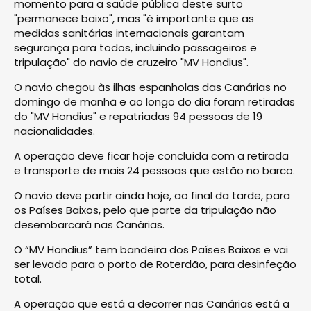
momento para a saúde pública deste surto
"permanece baixo", mas "é importante que as
medidas sanitárias internacionais garantam
segurança para todos, incluindo passageiros e
tripulação" do navio de cruzeiro "MV Hondius".
O navio chegou às ilhas espanholas das Canárias no
domingo de manhã e ao longo do dia foram retiradas
do "MV Hondius" e repatriadas 94 pessoas de 19
nacionalidades.
A operação deve ficar hoje concluída com a retirada
e transporte de mais 24 pessoas que estão no barco.
O navio deve partir ainda hoje, ao final da tarde, para
os Países Baixos, pelo que parte da tripulação não
desembarcará nas Canárias.
O “MV Hondius” tem bandeira dos Países Baixos e vai
ser levado para o porto de Roterdão, para desinfeção
total.
A operação que está a decorrer nas Canárias está a