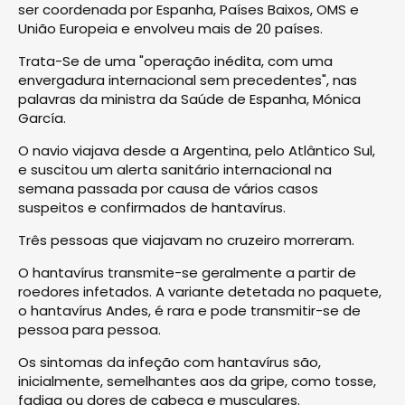
ser coordenada por Espanha, Países Baixos, OMS e
União Europeia e envolveu mais de 20 países.
Trata-Se de uma "operação inédita, com uma
envergadura internacional sem precedentes", nas
palavras da ministra da Saúde de Espanha, Mónica
García.
O navio viajava desde a Argentina, pelo Atlântico Sul,
e suscitou um alerta sanitário internacional na
semana passada por causa de vários casos
suspeitos e confirmados de hantavírus.
Três pessoas que viajavam no cruzeiro morreram.
O hantavírus transmite-se geralmente a partir de
roedores infetados. A variante detetada no paquete,
o hantavírus Andes, é rara e pode transmitir-se de
pessoa para pessoa.
Os sintomas da infeção com hantavírus são,
inicialmente, semelhantes aos da gripe, como tosse,
fadiga ou dores de cabeça e musculares.