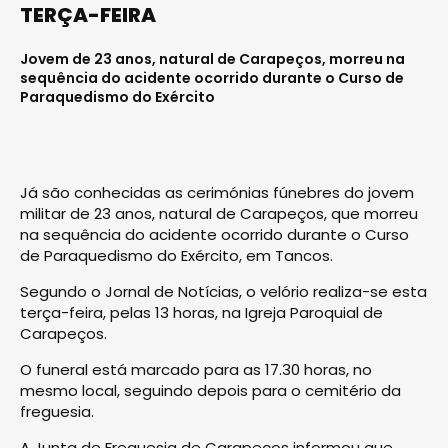
TERÇA-FEIRA
Jovem de 23 anos, natural de Carapeços, morreu na
sequência do acidente ocorrido durante o Curso de
Paraquedismo do Exército
Já são conhecidas as cerimónias fúnebres do jovem
militar de 23 anos, natural de Carapeços, que morreu
na sequência do acidente ocorrido durante o Curso
de Paraquedismo do Exército, em Tancos.
Segundo o Jornal de Notícias, o velório realiza-se esta
terça-feira, pelas 13 horas, na Igreja Paroquial de
Carapeços.
O funeral está marcado para as 17.30 horas, no
mesmo local, seguindo depois para o cemitério da
freguesia.
A Junta de Freguesia de Carapeços informou que,