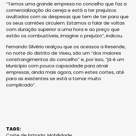
“Temos uma grande empresa no concelho que faz a
comercialização da cereja e está a ter prejuízos
avultados com as despesas que tem de ter para que
os seus camiões circulem. Estamos a falar de voltas
com duração superior a uma hora e ao preço que
estão os combustíveis, imagine o prejuízo”, indicou.
Fernando Silvério realçou que os acessos a Resende,
no norte do distrito de Viseu, são um “dos maiores
constrangimentos do concelho” e, por isso, “já é um
Município com pouca capacidade para atrair
empresas, ainda mais agora, com estes cortes, até
para as existentes se está a tornar muito
complicado”.
TAGS:
Corte de Estrada
,
Mobilidade