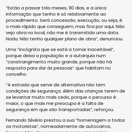
“Estão a passar três meses, 90 dias, e a única
informação que tenho é só relativamente ao
procedimento. Será concessão, execução, ou seja, é
o mais rápido que conseguem, mas fica por aqui. Não
vejo obra no local, não me é transmitida uma data.
Nada. Não tenho qualquer plano de obra”, denunciou.
Uma “incógnita que se está a tornar inaceitável”,
porque deixa a população e a autarquia num
“constrangimento muito grande, porque não há
resposta para dar às pessoas” que habitam no
concelho.
“A estrada que serve de alternativa não tem
condições de segurança. Além das crianças terem de
se levantar muito mais cedo, porque o percurso é
maior, o que mais me preocupa é a falta de
segurança em que são transportadas”, reforçou.
Fernando Silvério prestou a sua “homenagem a todos
os motoristas”, nomeadamente de autocarros,