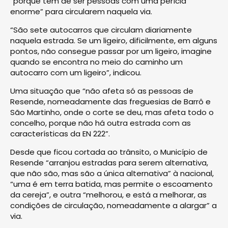
“porque têm de ser pessoas com uma perícia
enorme” para circularem naquela via.
“São sete autocarros que circulam diariamente
naquela estrada. Se um ligeiro, dificilmente, em alguns
pontos, não consegue passar por um ligeiro, imagine
quando se encontra no meio do caminho um
autocarro com um ligeiro”, indicou.
Uma situação que “não afeta só as pessoas de
Resende, nomeadamente das freguesias de Barrô e
São Martinho, onde o corte se deu, mas afeta todo o
concelho, porque não há outra estrada com as
características da EN 222”.
Desde que ficou cortada ao trânsito, o Município de
Resende “arranjou estradas para serem alternativa,
que não são, mas são a única alternativa” à nacional,
“uma é em terra batida, mas permite o escoamento
da cereja”, e outra “melhorou, e está a melhorar, as
condições de circulação, nomeadamente a alargar” a
via.