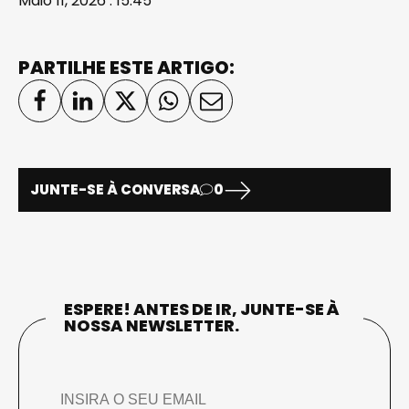
Maio 11, 2026 . 15:45
PARTILHE ESTE ARTIGO:
JUNTE-SE À CONVERSA
0
ESPERE! ANTES DE IR, JUNTE-SE À
NOSSA NEWSLETTER.