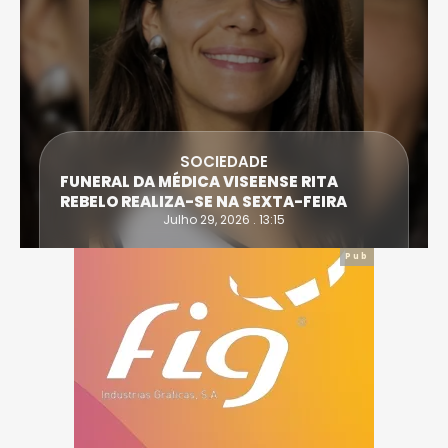
DESPORTO
ATLETA DE CASTRO DAIRE SUPERA PROVA
EXTREMA DO TRIATLO E TORNA-SE
IRONWOMAN
Julho 28, 2026 . 16:14
Pub