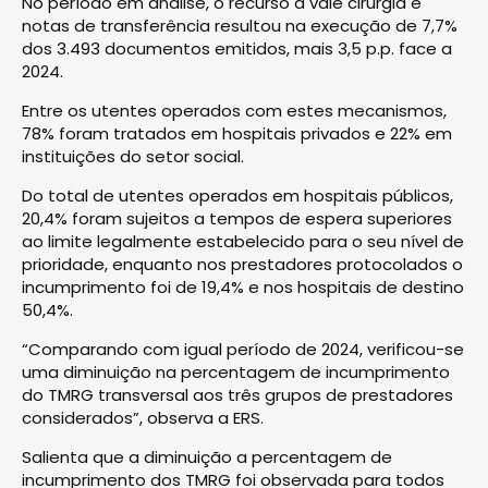
No período em análise, o recurso a vale cirurgia e
notas de transferência resultou na execução de 7,7%
dos 3.493 documentos emitidos, mais 3,5 p.p. face a
2024.
Entre os utentes operados com estes mecanismos,
78% foram tratados em hospitais privados e 22% em
instituições do setor social.
Do total de utentes operados em hospitais públicos,
20,4% foram sujeitos a tempos de espera superiores
ao limite legalmente estabelecido para o seu nível de
prioridade, enquanto nos prestadores protocolados o
incumprimento foi de 19,4% e nos hospitais de destino
50,4%.
“Comparando com igual período de 2024, verificou-se
uma diminuição na percentagem de incumprimento
do TMRG transversal aos três grupos de prestadores
considerados”, observa a ERS.
Salienta que a diminuição a percentagem de
incumprimento dos TMRG foi observada para todos