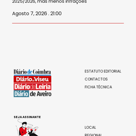
2025/2026, mas menos infrações
Agosto 7, 2026 . 21:00
ESTATUTO EDITORIAL
CONTACTOS
FICHA TÉCNICA
SEJA ASSINANTE
LOCAL
REGIONAL