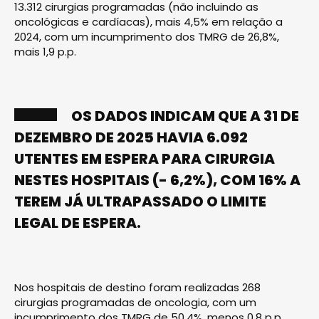
13.312 cirurgias programadas (não incluindo as
oncológicas e cardíacas), mais 4,5% em relação a
2024, com um incumprimento dos TMRG de 26,8%,
mais 1,9 p.p.
OS DADOS INDICAM QUE A 31 DE
DEZEMBRO DE 2025 HAVIA 6.092
UTENTES EM ESPERA PARA CIRURGIA
NESTES HOSPITAIS (- 6,2%), COM 16% A
TEREM JÁ ULTRAPASSADO O LIMITE
LEGAL DE ESPERA.
Nos hospitais de destino foram realizadas 268
cirurgias programadas de oncologia, com um
incumprimento dos TMRG de 50,4%, menos 0,8 p.p..