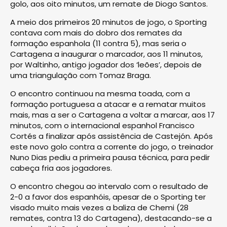
golo, aos oito minutos, um remate de Diogo Santos.
A meio dos primeiros 20 minutos de jogo, o Sporting
contava com mais do dobro dos remates da
formação espanhola (11 contra 5), mas seria o
Cartagena a inaugurar o marcador, aos 11 minutos,
por Waltinho, antigo jogador dos ‘leões’, depois de
uma triangulação com Tomaz Braga.
O encontro continuou na mesma toada, com a
formação portuguesa a atacar e a rematar muitos
mais, mas a ser o Cartagena a voltar a marcar, aos 17
minutos, com o internacional espanhol Francisco
Cortés a finalizar após assistência de Castejón. Após
este novo golo contra a corrente do jogo, o treinador
Nuno Dias pediu a primeira pausa técnica, para pedir
cabeça fria aos jogadores.
O encontro chegou ao intervalo com o resultado de
2-0 a favor dos espanhóis, apesar de o Sporting ter
visado muito mais vezes a baliza de Chemi (28
remates, contra 13 do Cartagena), destacando-se a