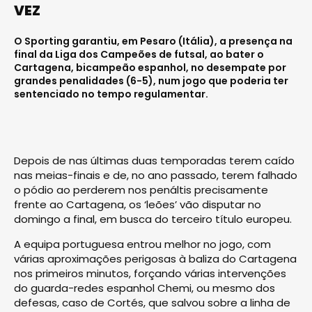
VEZ
O Sporting garantiu, em Pesaro (Itália), a presença na
final da Liga dos Campeões de futsal, ao bater o
Cartagena, bicampeão espanhol, no desempate por
grandes penalidades (6-5), num jogo que poderia ter
sentenciado no tempo regulamentar.
Depois de nas últimas duas temporadas terem caído
nas meias-finais e de, no ano passado, terem falhado
o pódio ao perderem nos penáltis precisamente
frente ao Cartagena, os ‘leões’ vão disputar no
domingo a final, em busca do terceiro título europeu.
A equipa portuguesa entrou melhor no jogo, com
várias aproximações perigosas à baliza do Cartagena
nos primeiros minutos, forçando várias intervenções
do guarda-redes espanhol Chemi, ou mesmo dos
defesas, caso de Cortés, que salvou sobre a linha de