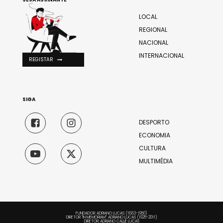
LOCAL
REGIONAL
NACIONAL
INTERNACIONAL
REGISTAR
SIGA
DESPORTO
ECONOMIA
CULTURA
MULTIMÉDIA
FUNDADOR: ADRIANO LUCAS (1883-1950)
DIRETOR "IN MEMORIAM": ADRIANO LUCAS (1925-2011)
DIRETOR: ADRIANO CALLÉ LUCAS