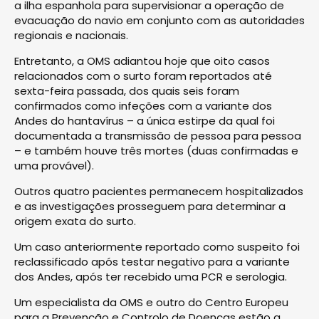
a ilha espanhola para supervisionar a operação de
evacuação do navio em conjunto com as autoridades
regionais e nacionais.
Entretanto, a OMS adiantou hoje que oito casos
relacionados com o surto foram reportados até
sexta-feira passada, dos quais seis foram
confirmados como infeções com a variante dos
Andes do hantavírus – a única estirpe da qual foi
documentada a transmissão de pessoa para pessoa
– e também houve três mortes (duas confirmadas e
uma provável).
Outros quatro pacientes permanecem hospitalizados
e as investigações prosseguem para determinar a
origem exata do surto.
Um caso anteriormente reportado como suspeito foi
reclassificado após testar negativo para a variante
dos Andes, após ter recebido uma PCR e serologia.
Um especialista da OMS e outro do Centro Europeu
para a Prevenção e Controlo de Doenças estão a