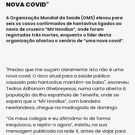
NOVA COVID"
A Organização Mundial da Saúde (OMS) elevou para
seis os casos confirmados de hantavírus ligados ao
navio de cruzeiro “MV Hondius”, onde foram
registadas três mortes, enquanto o líder desta
organização afastou o cenário de “uma nova covid”.
"Preciso que me ouçam claramente: isto não é uma
nova covid. O risco atual para a saúde pública
causado pelo hantavírus mantém-se baixo", escreveu
Tedros Adhanom Ghebreyesus, numa carta aberta à
população da ilha espanhola de Tenerife, onde se
espera que o “MV Hondius”, com bandeira
neerlandesa, chegue na madrugada de domingo.
“Os meus colegas e eu afirmámo-lo de forma
inequívoca, e repito-o agora”, insistiu, na sua
mensagem publicada na rede X, antes de viajar para