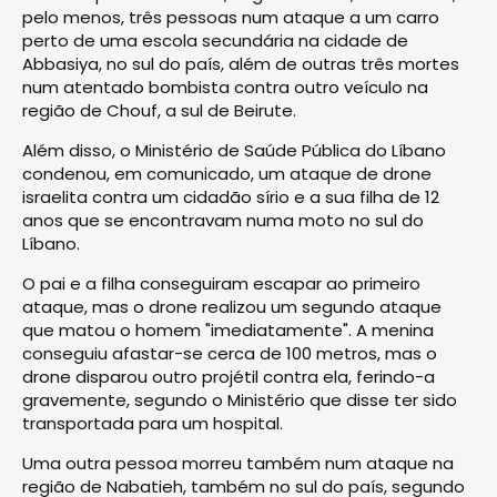
pelo menos, três pessoas num ataque a um carro
perto de uma escola secundária na cidade de
Abbasiya, no sul do país, além de outras três mortes
num atentado bombista contra outro veículo na
região de Chouf, a sul de Beirute.
Além disso, o Ministério de Saúde Pública do Líbano
condenou, em comunicado, um ataque de drone
israelita contra um cidadão sírio e a sua filha de 12
anos que se encontravam numa moto no sul do
Líbano.
O pai e a filha conseguiram escapar ao primeiro
ataque, mas o drone realizou um segundo ataque
que matou o homem "imediatamente". A menina
conseguiu afastar-se cerca de 100 metros, mas o
drone disparou outro projétil contra ela, ferindo-a
gravemente, segundo o Ministério que disse ter sido
transportada para um hospital.
Uma outra pessoa morreu também num ataque na
região de Nabatieh, também no sul do país, segundo