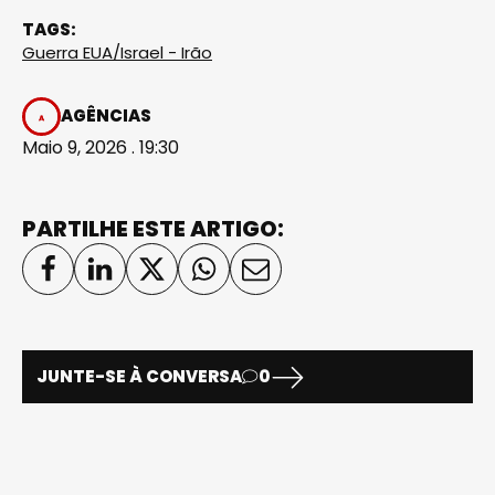
TAGS:
Guerra EUA/Israel - Irão
AGÊNCIAS
Maio 9, 2026 . 19:30
PARTILHE ESTE ARTIGO:
JUNTE-SE À CONVERSA
0