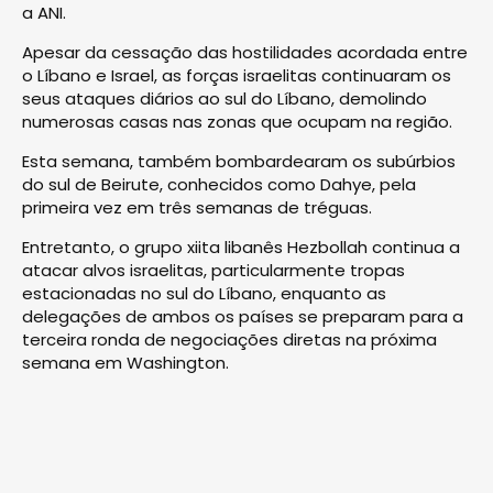
a ANI.
Apesar da cessação das hostilidades acordada entre
o Líbano e Israel, as forças israelitas continuaram os
seus ataques diários ao sul do Líbano, demolindo
numerosas casas nas zonas que ocupam na região.
Esta semana, também bombardearam os subúrbios
do sul de Beirute, conhecidos como Dahye, pela
primeira vez em três semanas de tréguas.
Entretanto, o grupo xiita libanês Hezbollah continua a
atacar alvos israelitas, particularmente tropas
estacionadas no sul do Líbano, enquanto as
delegações de ambos os países se preparam para a
terceira ronda de negociações diretas na próxima
semana em Washington.