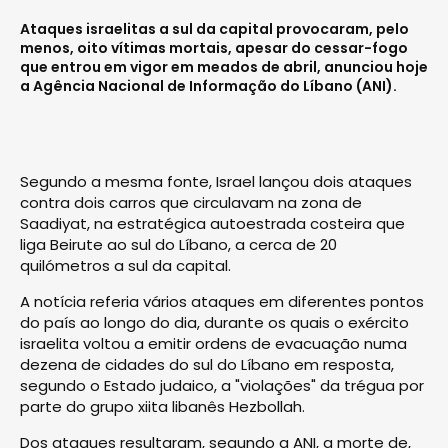
Ataques israelitas a sul da capital provocaram, pelo
menos, oito vítimas mortais, apesar do cessar-fogo
que entrou em vigor em meados de abril, anunciou hoje
a Agência Nacional de Informação do Líbano (ANI).
Segundo a mesma fonte, Israel lançou dois ataques
contra dois carros que circulavam na zona de
Saadiyat, na estratégica autoestrada costeira que
liga Beirute ao sul do Líbano, a cerca de 20
quilómetros a sul da capital.
A notícia referia vários ataques em diferentes pontos
do país ao longo do dia, durante os quais o exército
israelita voltou a emitir ordens de evacuação numa
dezena de cidades do sul do Líbano em resposta,
segundo o Estado judaico, a "violações" da trégua por
parte do grupo xiita libanês Hezbollah.
Dos ataques resultaram, segundo a ANI, a morte de,