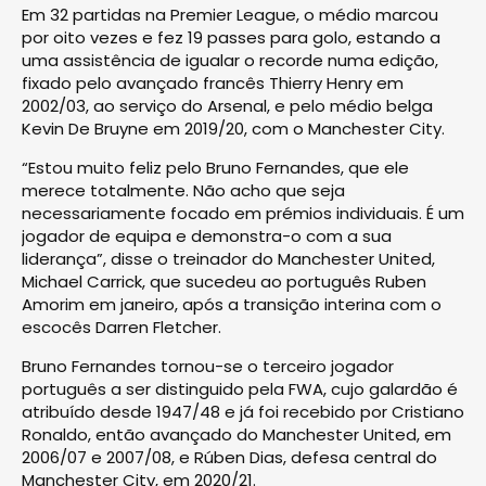
Em 32 partidas na Premier League, o médio marcou
por oito vezes e fez 19 passes para golo, estando a
uma assistência de igualar o recorde numa edição,
fixado pelo avançado francês Thierry Henry em
2002/03, ao serviço do Arsenal, e pelo médio belga
Kevin De Bruyne em 2019/20, com o Manchester City.
“Estou muito feliz pelo Bruno Fernandes, que ele
merece totalmente. Não acho que seja
necessariamente focado em prémios individuais. É um
jogador de equipa e demonstra-o com a sua
liderança”, disse o treinador do Manchester United,
Michael Carrick, que sucedeu ao português Ruben
Amorim em janeiro, após a transição interina com o
escocês Darren Fletcher.
Bruno Fernandes tornou-se o terceiro jogador
português a ser distinguido pela FWA, cujo galardão é
atribuído desde 1947/48 e já foi recebido por Cristiano
Ronaldo, então avançado do Manchester United, em
2006/07 e 2007/08, e Rúben Dias, defesa central do
Manchester City, em 2020/21.