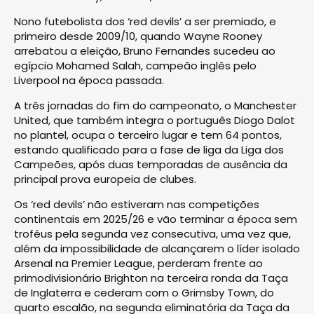
Nono futebolista dos ‘red devils’ a ser premiado, e
primeiro desde 2009/10, quando Wayne Rooney
arrebatou a eleição, Bruno Fernandes sucedeu ao
egípcio Mohamed Salah, campeão inglês pelo
Liverpool na época passada.
A três jornadas do fim do campeonato, o Manchester
United, que também integra o português Diogo Dalot
no plantel, ocupa o terceiro lugar e tem 64 pontos,
estando qualificado para a fase de liga da Liga dos
Campeões, após duas temporadas de ausência da
principal prova europeia de clubes.
Os ‘red devils’ não estiveram nas competições
continentais em 2025/26 e vão terminar a época sem
troféus pela segunda vez consecutiva, uma vez que,
além da impossibilidade de alcançarem o líder isolado
Arsenal na Premier League, perderam frente ao
primodivisionário Brighton na terceira ronda da Taça
de Inglaterra e cederam com o Grimsby Town, do
quarto escalão, na segunda eliminatória da Taça da