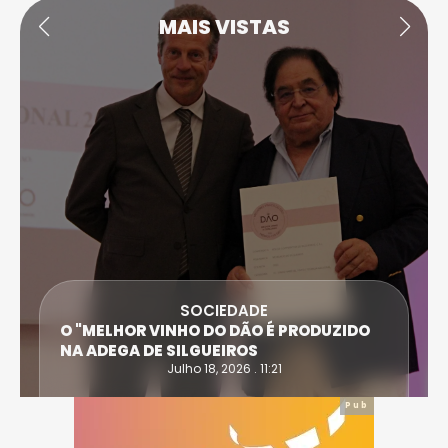
MAIS VISTAS
SOCIEDADE
ANTÓNIO SARAIVA E CARLA DIAS SÃO AS
VÍTIMAS DO ACIDENTE EM CASTRO DAIRE
Julho 14, 2026 . 15:30
Pub