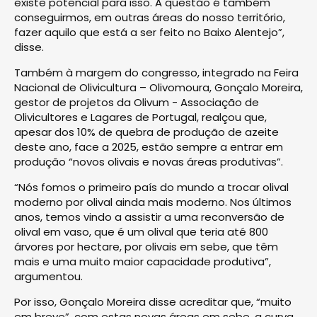
existe potencial para isso. A questão é também
conseguirmos, em outras áreas do nosso território,
fazer aquilo que está a ser feito no Baixo Alentejo”,
disse.
Também à margem do congresso, integrado na Feira
Nacional de Olivicultura – Olivomoura, Gonçalo Moreira,
gestor de projetos da Olivum - Associação de
Olivicultores e Lagares de Portugal, realçou que,
apesar dos 10% de quebra de produção de azeite
deste ano, face a 2025, estão sempre a entrar em
produção “novos olivais e novas áreas produtivas”.
“Nós fomos o primeiro país do mundo a trocar olival
moderno por olival ainda mais moderno. Nos últimos
anos, temos vindo a assistir a uma reconversão de
olival em vaso, que é um olival que teria até 800
árvores por hectare, por olivais em sebe, que têm
mais e uma muito maior capacidade produtiva”,
argumentou.
Por isso, Gonçalo Moreira disse acreditar que, “muito
em breve”, com estas novas áreas em sebe, a curva