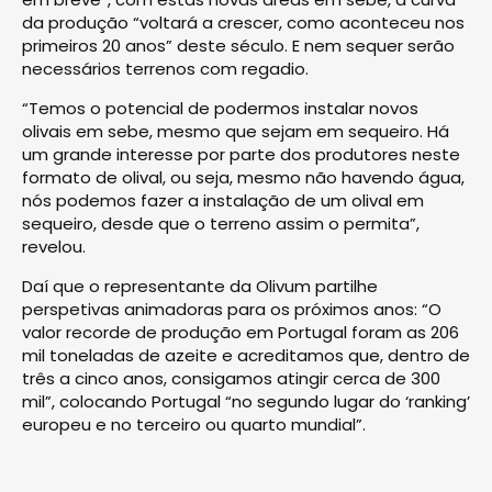
da produção “voltará a crescer, como aconteceu nos
primeiros 20 anos” deste século. E nem sequer serão
necessários terrenos com regadio.
“Temos o potencial de podermos instalar novos
olivais em sebe, mesmo que sejam em sequeiro. Há
um grande interesse por parte dos produtores neste
formato de olival, ou seja, mesmo não havendo água,
nós podemos fazer a instalação de um olival em
sequeiro, desde que o terreno assim o permita”,
revelou.
Daí que o representante da Olivum partilhe
perspetivas animadoras para os próximos anos: “O
valor recorde de produção em Portugal foram as 206
mil toneladas de azeite e acreditamos que, dentro de
três a cinco anos, consigamos atingir cerca de 300
mil”, colocando Portugal “no segundo lugar do ‘ranking’
europeu e no terceiro ou quarto mundial”.