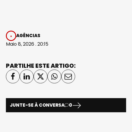
AGÊNCIAS
Maio 8, 2026 . 20:15
PARTILHE ESTE ARTIGO:
JUNTE-SE À CONVERSA
0