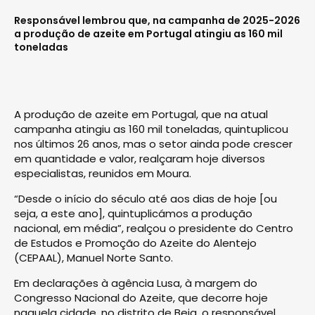
Responsável lembrou que, na campanha de 2025-2026
a produção de azeite em Portugal atingiu as 160 mil
toneladas
A produção de azeite em Portugal, que na atual
campanha atingiu as 160 mil toneladas, quintuplicou
nos últimos 26 anos, mas o setor ainda pode crescer
em quantidade e valor, realçaram hoje diversos
especialistas, reunidos em Moura.
“Desde o início do século até aos dias de hoje [ou
seja, a este ano], quintuplicámos a produção
nacional, em média”, realçou o presidente do Centro
de Estudos e Promoção do Azeite do Alentejo
(CEPAAL), Manuel Norte Santo.
Em declarações à agência Lusa, à margem do
Congresso Nacional do Azeite, que decorre hoje
naquela cidade, no distrito de Beja, o responsável