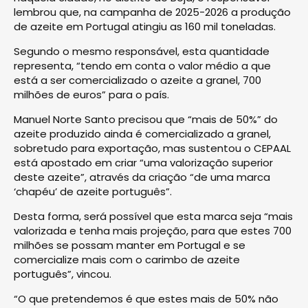
lembrou que, na campanha de 2025-2026 a produção
de azeite em Portugal atingiu as 160 mil toneladas.
Segundo o mesmo responsável, esta quantidade
representa, “tendo em conta o valor médio a que
está a ser comercializado o azeite a granel, 700
milhões de euros” para o país.
Manuel Norte Santo precisou que “mais de 50%” do
azeite produzido ainda é comercializado a granel,
sobretudo para exportação, mas sustentou o CEPAAL
está apostado em criar “uma valorização superior
deste azeite”, através da criação “de uma marca
‘chapéu’ de azeite português”.
Desta forma, será possível que esta marca seja “mais
valorizada e tenha mais projeção, para que estes 700
milhões se possam manter em Portugal e se
comercialize mais com o carimbo de azeite
português”, vincou.
“O que pretendemos é que estes mais de 50% não