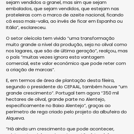
sejam vendidos a granel, mas sim que sejam
embalados, que sejam vendidos, que estejam nas
prateleiras com a marca de azeite nacional, ficando
cá essa mais-valia, ao invés de ficar em Espanha ou
Itália”, esclareceu.
O setor oleícola tem vivido “uma transformação
muito grande a nível da produção, seja no olival como
nos lagares, que são de última geração”, realçou, mas
o país “muitas vezes ignora esta vantagem
comercial, este valor económico que pode reter com
a criação de marcas”.
E, em termos de área de plantação desta fileira,
segundo o presidente do CEPAAL, também houve “um
grande crescimento”. Portugal tem agora “350 mil
hectares de olival, grande parte no Alentejo,
especificamente no Baixo Alentejo”, graças ao
perímetro de rega criado pelo projeto da albufeira do
Alqueva.
“Há ainda um crescimento que pode acontecer,