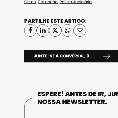
Crime
,
Detenção
,
Polícia Judiciária
PARTILHE ESTE ARTIGO:
JUNTE-SE À CONVERSA
0
ESPERE! ANTES DE IR, J
NOSSA NEWSLETTER.