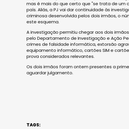
mas é mais do que certo que "se trata de um
país. Aliás, a PJ vai dar continuidade às inves
criminosa desenvolvida pelos dois irmãos, o n
este esquema.
A investigação permitiu chegar aos dois irmã
pelo Departamento de Investigação e Ação Pena
crimes de falsidade informática, extorsão agr
equipamento informático, cartões SIM e cartõ
prova considerados relevantes.
Os dois irmãos foram ontem presentes a primeir
aguardar julgamento.
TAGS: