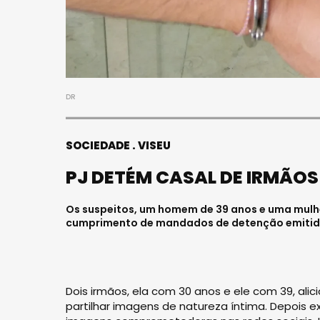
DR
SOCIEDADE
VISEU
PJ DETÉM CASAL DE IRMÃOS
Os suspeitos, um homem de 39 anos e uma mulher
cumprimento de mandados de detenção emitido
Dois irmãos, ela com 30 anos e ele com 39, al
partilhar imagens de natureza íntima. Depois 