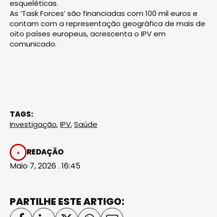
esqueléticas.
As ‘Task Forces’ são financiadas com 100 mil euros e
contam com a representação geográfica de mais de
oito países europeus, acrescenta o IPV em
comunicado.
TAGS:
Investigação
,
IPV
,
Saúde
REDAÇÃO
Maio 7, 2026 . 16:45
PARTILHE ESTE ARTIGO: