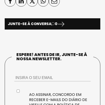
JUNTE-SE À CONVERSA
0
ESPERE! ANTES DE IR, JUNTE-SE À
NOSSA NEWSLETTER.
AO ASSINAR, CONCORDO EM
RECEBER E-MAILS DO DIÁRIO DE
VISEU E COM A
POLÍTICA DE