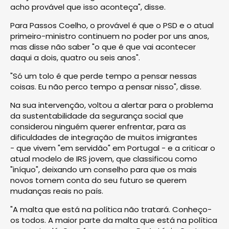
acho provável que isso aconteça", disse.
Para Passos Coelho, o provável é que o PSD e o atual
primeiro-ministro continuem no poder por uns anos,
mas disse não saber "o que é que vai acontecer
daqui a dois, quatro ou seis anos".
"Só um tolo é que perde tempo a pensar nessas
coisas. Eu não perco tempo a pensar nisso", disse.
Na sua intervenção, voltou a alertar para o problema
da sustentabilidade da segurança social que
considerou ninguém querer enfrentar, para as
dificuldades de integração de muitos imigrantes
- que vivem "em servidão" em Portugal - e a criticar o
atual modelo de IRS jovem, que classificou como
"iníquo", deixando um conselho para que os mais
novos tomem conta do seu futuro se querem
mudanças reais no país.
"A malta que está na política não tratará. Conheço-
os todos. A maior parte da malta que está na política