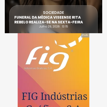
DESPORTO
ATLETA DE CASTRO DAIRE SUPERA PROVA
EXTREMA DO TRIATLO E TORNA-SE
IRONWOMAN
Julho 28, 2026 . 16:14
Pub