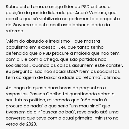
Sobre este tema, o antigo líder do PSD criticou a
posição do partido liderado por André Ventura, que
admitiu que só viabilizaria no parlamento a proposta
do Governo se este aceitasse baixar a idade da
reforma.
"Além do absurdo e irrealismo - que mostra
populismo em excesso -, eu que tanto tenho
defendido que o PSD procure a maioria que não tem,
com a IL e com o Chega, que são partidos não
socialistas… Quando as coisas assumem este caráter,
eu pergunto: são não socialistas? Nem os socialistas
têm coragem de baixar a idade da reforma", afirmou.
Ao longo de quase duas horas de perguntas e
respostas, Passos Coelho foi questionado sobre o
seu futuro político, reiterando que "não anda à
procura de nada" e que seria "um mau sinal" que
tivessem de o ir "buscar ao baú", revelando até uma
conversa que teve com o atual primeiro-ministro no
verão de 2023.