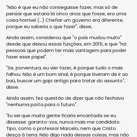
"Não é que eu não conseguisse fazer, mas só de
pensar que estaria lá cinco anos que fosse, era uma
coisa horrível (…) Chefiar um governo era diferente,
porque eu saberia o que fazer", disse,
Ainda assim, considerou que "o país mudou muito"
desde que deixou essas funções, em 2015, e que "há
pessoas que podem ter mais vantagem para poder
fazer esse papel".
"Se, porventura, eu vier fazer, é porque tudo o mais
falhou. Não é um bom sinal, é porque tiveram de ir ao
baú, buscar um gajo antigo para tratar do assunto",
disse.
Ainda assim, fez questão de dizer que não fechava
"nenhuma porta para o futuro".
"Eu sei que muita gente ficaria encantada se eu
dissesse: garanto-vos, nunca mais me candidato.
Tipo, como o professor Marcelo, nem que Cristo
desça à terra. Não digo nada dessas coisas, mas não