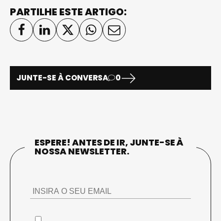
PARTILHE ESTE ARTIGO:
JUNTE-SE À CONVERSA
0
ESPERE! ANTES DE IR, JUNTE-SE À
NOSSA NEWSLETTER.