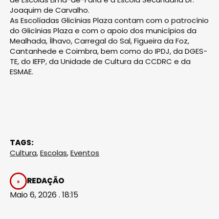
Joaquim de Carvalho.
As Escolíadas Glicínias Plaza contam com o patrocínio
do Glicínias Plaza e com o apoio dos municípios da
Mealhada, Ílhavo, Carregal do Sal, Figueira da Foz,
Cantanhede e Coimbra, bem como do IPDJ, da DGES­
TE, do IEFP, da Unidade de Cultura da CCDRC e da
ESMAE.
TAGS:
Cultura
,
Escolas
,
Eventos
REDAÇÃO
Maio 6, 2026 . 18:15