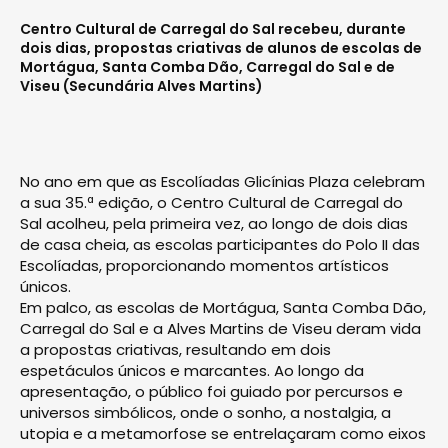
Centro Cultural de Carregal do Sal recebeu, durante
dois dias, propostas criativas de alunos de escolas de
Mortágua, Santa Comba Dão, Carregal do Sal e de
Viseu (Secundária Alves Martins)
No ano em que as Escolíadas Glicínias Plaza celebram
a sua 35.ª edição, o Centro Cultural de Carregal do
Sal acolheu, pela primeira vez, ao longo de dois dias
de casa cheia, as esco­las participantes do Polo II das
Escolíadas, proporcionando momentos artísticos
únicos.
Em palco, as escolas de Mortágua, Santa Comba Dão,
Carre­gal do Sal e a Alves Martins de Viseu deram vida
a propostas criativas, resultando em dois
espetáculos únicos e marcantes. Ao longo da
apresentação, o público foi guiado por percursos e
universos simbólicos, on­de o sonho, a nostalgia, a
utopia e a metamorfose se entrelaçaram como eixos