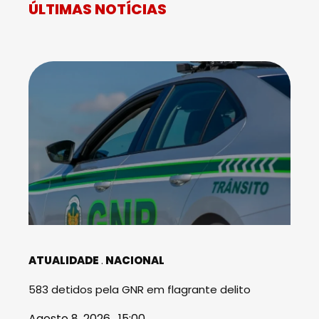
ÚLTIMAS NOTÍCIAS
ATUALIDADE
NACIONAL
583 detidos pela GNR em flagrante delito
Agosto 8, 2026 . 15:00