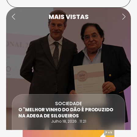
MAIS VISTAS
SOCIEDADE
ANTÓNIO SARAIVA E CARLA DIAS SÃO AS
VÍTIMAS DO ACIDENTE EM CASTRO DAIRE
Julho 14, 2026 . 15:30
Pub