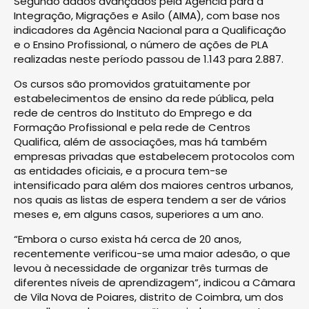
Segundo dados avançados pela Agência para a
Integração, Migrações e Asilo (AIMA), com base nos
indicadores da Agência Nacional para a Qualificação
e o Ensino Profissional, o número de ações de PLA
realizadas neste período passou de 1.143 para 2.887.
Os cursos são promovidos gratuitamente por
estabelecimentos de ensino da rede pública, pela
rede de centros do Instituto do Emprego e da
Formação Profissional e pela rede de Centros
Qualifica, além de associações, mas há também
empresas privadas que estabelecem protocolos com
as entidades oficiais, e a procura tem-se
intensificado para além dos maiores centros urbanos,
nos quais as listas de espera tendem a ser de vários
meses e, em alguns casos, superiores a um ano.
“Embora o curso exista há cerca de 20 anos,
recentemente verificou-se uma maior adesão, o que
levou à necessidade de organizar três turmas de
diferentes níveis de aprendizagem”, indicou a Câmara
de Vila Nova de Poiares, distrito de Coimbra, um dos