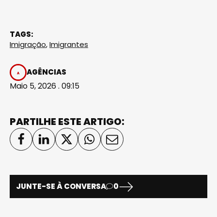
TAGS:
Imigração
,
Imigrantes
AGÊNCIAS
Maio 5, 2026 . 09:15
PARTILHE ESTE ARTIGO:
JUNTE-SE À CONVERSA
0