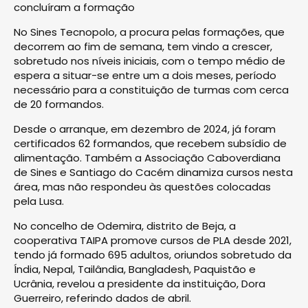
concluíram a formação
No Sines Tecnopolo, a procura pelas formações, que
decorrem ao fim de semana, tem vindo a crescer,
sobretudo nos níveis iniciais, com o tempo médio de
espera a situar-se entre um a dois meses, período
necessário para a constituição de turmas com cerca
de 20 formandos.
Desde o arranque, em dezembro de 2024, já foram
certificados 62 formandos, que recebem subsídio de
alimentação. Também a Associação Caboverdiana
de Sines e Santiago do Cacém dinamiza cursos nesta
área, mas não respondeu às questões colocadas
pela Lusa.
No concelho de Odemira, distrito de Beja, a
cooperativa TAIPA promove cursos de PLA desde 2021,
tendo já formado 695 adultos, oriundos sobretudo da
Índia, Nepal, Tailândia, Bangladesh, Paquistão e
Ucrânia, revelou a presidente da instituição, Dora
Guerreiro, referindo dados de abril.