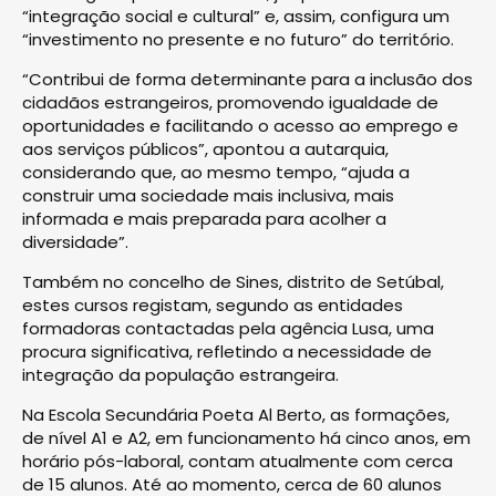
“integração social e cultural” e, assim, configura um
“investimento no presente e no futuro” do território.
“Contribui de forma determinante para a inclusão dos
cidadãos estrangeiros, promovendo igualdade de
oportunidades e facilitando o acesso ao emprego e
aos serviços públicos”, apontou a autarquia,
considerando que, ao mesmo tempo, “ajuda a
construir uma sociedade mais inclusiva, mais
informada e mais preparada para acolher a
diversidade”.
Também no concelho de Sines, distrito de Setúbal,
estes cursos registam, segundo as entidades
formadoras contactadas pela agência Lusa, uma
procura significativa, refletindo a necessidade de
integração da população estrangeira.
Na Escola Secundária Poeta Al Berto, as formações,
de nível A1 e A2, em funcionamento há cinco anos, em
horário pós-laboral, contam atualmente com cerca
de 15 alunos. Até ao momento, cerca de 60 alunos