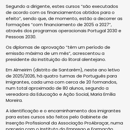
Segundo a dirigente, estes cursos “são executados
de acordo com os financiamentos obtidos para o
efeito”, sendo que, de momento, estão a decorrer as
formações “com financiamento de 2025 a 2027”,
através dos programas operacionais Portugal 2030 e
Pessoas 2030.
Os diplomas de aprovação “têm um período de
emissão máxima de um mês”, acrescentou a
presidente da instituição do litoral alentejano.
Em Almeirim (distrito de Santarém), neste ano letivo
de 2025/2026, há quatro turmas de Português para
Imigrantes, cada uma com cerca de 20 formandos,
num total aproximado de 80 alunos, segundo a
vereadora da Educação e Ação Social, Maria Emília
Moreira.
A identificação e o encaminhamento dos imigrantes
para estes cursos são feitos pelo Gabinete de
Inserção Profissional da Associação ProAbraçar, numa
parceria com o Instituto do Emprego e Formação