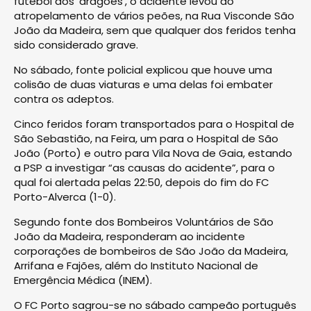
futebol dos ‘dragões’, o acidente levou ao
atropelamento de vários peões, na Rua Visconde São
João da Madeira, sem que qualquer dos feridos tenha
sido considerado grave.
No sábado, fonte policial explicou que houve uma
colisão de duas viaturas e uma delas foi embater
contra os adeptos.
Cinco feridos foram transportados para o Hospital de
São Sebastião, na Feira, um para o Hospital de São
João (Porto) e outro para Vila Nova de Gaia, estando
a PSP a investigar “as causas do acidente”, para o
qual foi alertada pelas 22:50, depois do fim do FC
Porto-Alverca (1-0).
Segundo fonte dos Bombeiros Voluntários de São
João da Madeira, responderam ao incidente
corporações de bombeiros de São João da Madeira,
Arrifana e Fajões, além do Instituto Nacional de
Emergência Médica (INEM).
O FC Porto sagrou-se no sábado campeão português