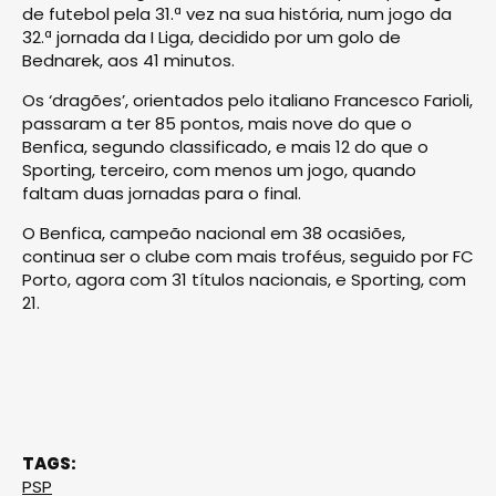
de futebol pela 31.ª vez na sua história, num jogo da
32.ª jornada da I Liga, decidido por um golo de
Bednarek, aos 41 minutos.
Os ‘dragões’, orientados pelo italiano Francesco Farioli,
passaram a ter 85 pontos, mais nove do que o
Benfica, segundo classificado, e mais 12 do que o
Sporting, terceiro, com menos um jogo, quando
faltam duas jornadas para o final.
O Benfica, campeão nacional em 38 ocasiões,
continua ser o clube com mais troféus, seguido por FC
Porto, agora com 31 títulos nacionais, e Sporting, com
21.
TAGS:
PSP