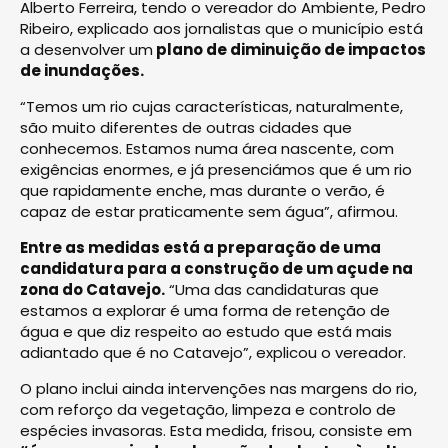
Alberto Ferreira, tendo o vereador do Ambiente, Pedro
Ribeiro, explicado aos jornalistas que o município está
a desenvolver um
plano de diminuição de impactos
de inundações.
“Temos um rio cujas características, naturalmente,
são muito diferentes de outras cidades que
conhecemos. Estamos numa área nascente, com
exigências enormes, e já presenciámos que é um rio
que rapidamente enche, mas durante o verão, é
capaz de estar praticamente sem água”, afirmou.
Entre as medidas está a preparação de uma
candidatura para a construção de um açude na
zona do Catavejo.
“Uma das candidaturas que
estamos a explorar é uma forma de retenção de
água e que diz respeito ao estudo que está mais
adiantado que é no Catavejo”, explicou o vereador.
O plano inclui ainda intervenções nas margens do rio,
com reforço da vegetação, limpeza e controlo de
espécies invasoras. Esta medida, frisou, consiste em