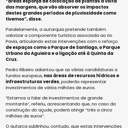
“áreas esponja de colocação de plantas à volta
das margens, que vão absorver os impactos
destes grandes períodos de pluviosidade como
tivemos”, disse.
Paralelamente, a autarquia pretende também
valorizar a componente turística associada ao rio
Pavia, articulando estas intervenções com o reforço
de espaços como o Parque de Santiago, o Parque
Urbano da Aguieira e a ligação até à Quinta da
Cruz.
Pedro Ribeiro adiantou que as várias candidaturas a
fundos europeus,
nas áreas de recursos hídricos e
infraestruturas verdes
, poderão representar
investimentos de vários milhões de euros.
“Estamos a falar de investimentos de grande
montante”, referiu, acrescentando que, no caso da
construção do açude, poderá atingir “três a cinco
milhões de euros”.
O autarca sublinhou, contudo, que estas intervenções