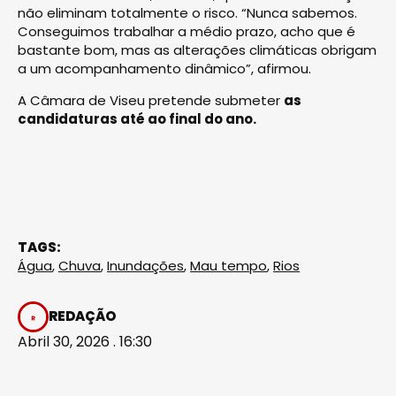
não eliminam totalmente o risco. “Nunca sabemos.
Conseguimos trabalhar a médio prazo, acho que é
bastante bom, mas as alterações climáticas obrigam
a um acompanhamento dinâmico”, afirmou.
A Câmara de Viseu pretende submeter
as
candidaturas até ao final do ano.
TAGS:
Água
,
Chuva
,
Inundações
,
Mau tempo
,
Rios
REDAÇÃO
Abril 30, 2026 . 16:30