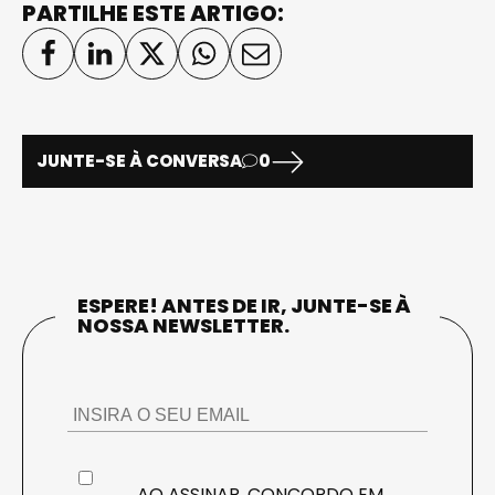
PARTILHE ESTE ARTIGO:
JUNTE-SE À CONVERSA
0
ESPERE! ANTES DE IR, JUNTE-SE À
NOSSA NEWSLETTER.
AO ASSINAR, CONCORDO EM