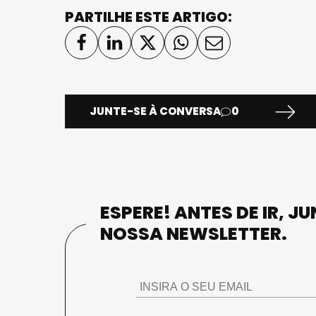
PARTILHE ESTE ARTIGO:
JUNTE-SE À CONVERSA
0
ESPERE! ANTES DE IR, J
NOSSA NEWSLETTER.