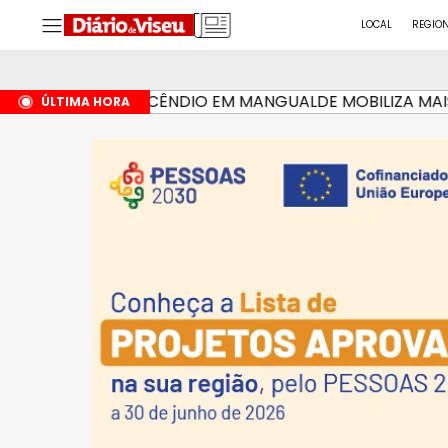
LOCAL
REGIO
INCÊNDIO EM MANGUALDE MOBILIZA MAIS DE 
HÁ 4 HORAS
ÚLTIMA HORA