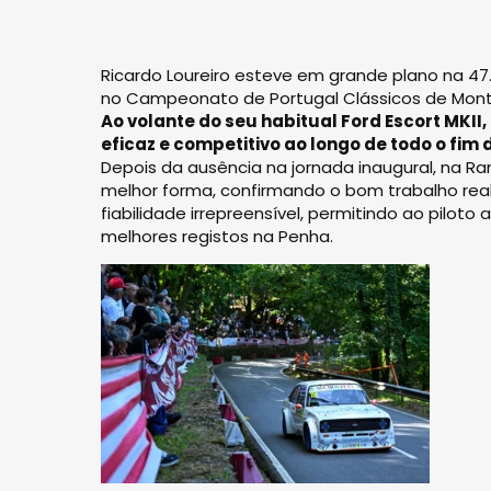
Ricardo Loureiro esteve em grande plano na 4
no Campeonato de Portugal Clássicos de Mon
Ao volante do seu habitual Ford Escort MKII
eficaz e competitivo ao longo de todo o fim
Depois da ausência na jornada inaugural, na R
melhor forma, confirmando o bom trabalho real
fiabilidade irrepreensível, permitindo ao pilo
melhores registos na Penha.