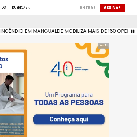
ENTRAR
ASSINAR
TOS
RUBRICAS
ÊNDIO EM MANGUALDE MOBILIZA MAIS DE 160 OPERACIONA
Pub