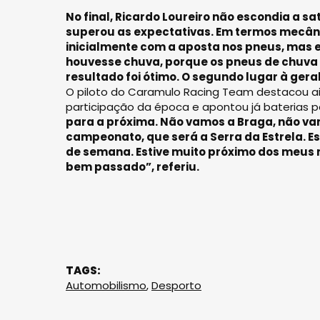
No final, Ricardo Loureiro não escondia a s
superou as expectativas. Em termos mecânic
inicialmente com a aposta nos pneus, mas e
houvesse chuva, porque os pneus de chuva
resultado foi ótimo. O segundo lugar à geral
O piloto do Caramulo Racing Team destacou a
participação da época e apontou já baterias
para a próxima. Não vamos a Braga, não va
campeonato, que será a Serra da Estrela. 
de semana. Estive muito próximo dos meus 
bem passado”, referiu.
TAGS:
Automobilismo
,
Desporto