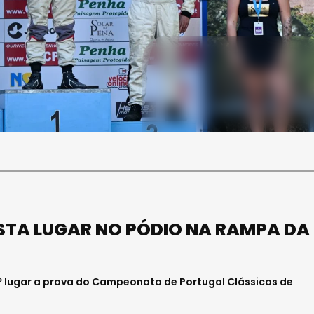
SOCIEDADE
FALECEU PAULA ALMEIDA,
JOVEM ENFERMEIRA NO
HOSPITAL DE VISEU
Julho 27, 2026 . 11:00
STA LUGAR NO PÓDIO NA RAMPA DA
º lugar a prova do Campeonato de Portugal Clássicos de