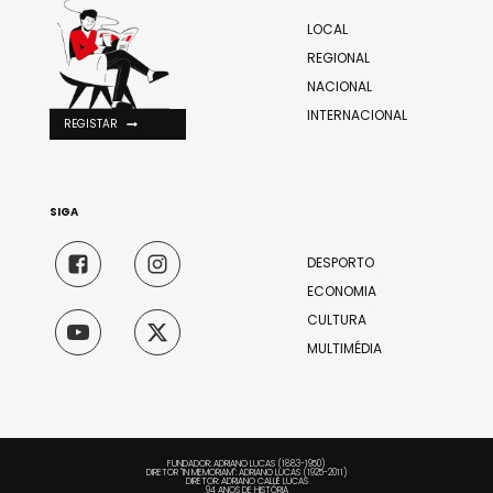
LOCAL
REGIONAL
NACIONAL
INTERNACIONAL
REGISTAR
SIGA
DESPORTO
ECONOMIA
CULTURA
MULTIMÉDIA
FUNDADOR: ADRIANO LUCAS (1883-1950)
DIRETOR "IN MEMORIAM": ADRIANO LUCAS (1925-2011)
DIRETOR: ADRIANO CALLÉ LUCAS
94 ANOS DE HISTÓRIA