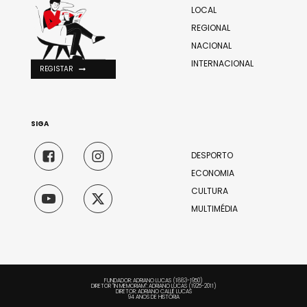
LOCAL
REGIONAL
NACIONAL
INTERNACIONAL
REGISTAR
SIGA
DESPORTO
ECONOMIA
CULTURA
MULTIMÉDIA
FUNDADOR: ADRIANO LUCAS (1883-1950)
DIRETOR "IN MEMORIAM": ADRIANO LUCAS (1925-2011)
DIRETOR: ADRIANO CALLÉ LUCAS
94 ANOS DE HISTÓRIA