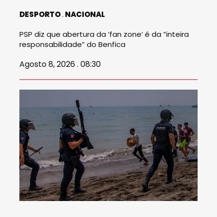
DESPORTO
NACIONAL
PSP diz que abertura da ‘fan zone’ é da “inteira
responsabilidade” do Benfica
Agosto 8, 2026 . 08:30