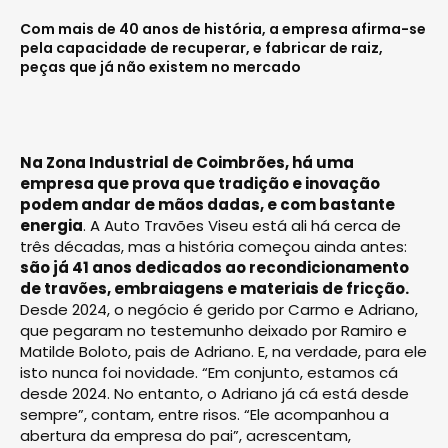
Com mais de 40 anos de história, a empresa afirma-se
pela capacidade de recuperar, e fabricar de raiz,
peças que já não existem no mercado
Na Zona Industrial de Coimbrões, há uma
empresa que prova que tradição e inovação
podem andar de mãos dadas, e com bastante
energia
. A Auto Travões Viseu está ali há cerca de
três décadas, mas a história começou ainda antes:
são já 41 anos dedicados ao recondicionamento
de travões, embraiagens e materiais de fricção.
Desde 2024, o negócio é gerido por Carmo e Adriano,
que pegaram no testemunho deixado por Ramiro e
Matilde Boloto, pais de Adriano. E, na verdade, para ele
isto nunca foi novidade. “Em conjunto, estamos cá
desde 2024. No entanto, o Adriano já cá está desde
sempre”, contam, entre risos. “Ele acompanhou a
abertura da empresa do pai”, acrescentam,