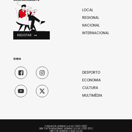
LOCAL
REGIONAL
NACIONAL
INTERNACIONAL
REGISTAR
SIGA
DESPORTO
ECONOMIA
CULTURA
MULTIMÉDIA
FUNDADOR: ADRIANO LUCAS (1883-1950)
DIRETOR "IN MEMORIAM": ADRIANO LUCAS (1925-2011)
DIRETOR: ADRIANO CALLÉ LUCAS