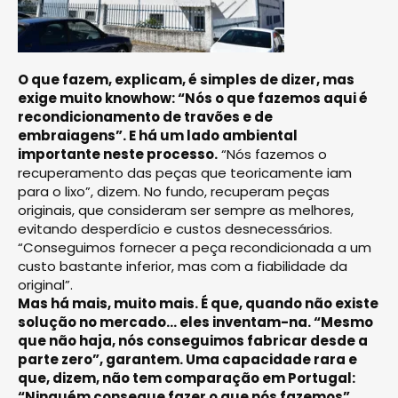
O que fazem, explicam, é simples de dizer, mas
exige muito knowhow: “Nós o que fazemos aqui é
recondicionamento de travões e de
embraiagens”. E há um lado ambiental
importante neste processo.
“Nós fazemos o
recuperamento das peças que teoricamente iam
para o lixo”, dizem. No fundo, recuperam peças
originais, que consideram ser sempre as melhores,
evitando desperdício e custos desnecessários.
“Conseguimos fornecer a peça recondicionada a um
custo bastante inferior, mas com a fiabilidade da
original”.
Mas há mais, muito mais. É que, quando não existe
solução no mercado… eles inventam-na. “Mesmo
que não haja, nós conseguimos fabricar desde a
parte zero”, garantem. Uma capacidade rara e
que, dizem, não tem comparação em Portugal:
“Ninguém consegue fazer o que nós fazemos”.