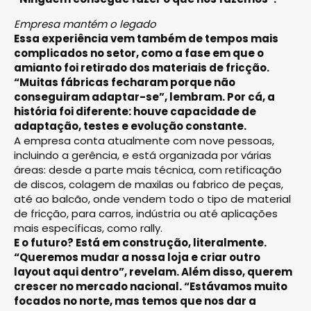
Empresa mantém o legado
Essa experiência vem também de tempos mais
complicados no setor, como a fase em que o
amianto foi retirado dos materiais de fricção.
“Muitas fábricas fecharam porque não
conseguiram adaptar-se”, lembram. Por cá, a
história foi diferente: houve capacidade de
adaptação, testes e evolução constante.
A empresa conta atualmente com nove pessoas,
incluindo a gerência, e está organizada por várias
áreas: desde a parte mais técnica, com retificação
de discos, colagem de maxilas ou fabrico de peças,
até ao balcão, onde vendem todo o tipo de material
de fricção, para carros, indústria ou até aplicações
mais específicas, como rally.
E o futuro? Está em construção, literalmente.
“Queremos mudar a nossa loja e criar outro
layout aqui dentro”, revelam. Além disso, querem
crescer no mercado nacional. “Estávamos muito
focados no norte, mas temos que nos dar a