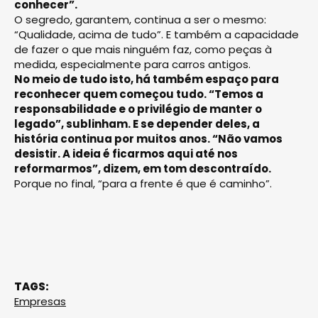
conhecer”.
O segredo, garantem, continua a ser o mesmo:
“Qualidade, acima de tudo”. E também a capacidade
de fazer o que mais ninguém faz, como peças à
medida, especialmente para carros antigos.
No meio de tudo isto, há também espaço para
reconhecer quem começou tudo. “Temos a
responsabilidade e o privilégio de manter o
legado”, sublinham. E se depender deles, a
história continua por muitos anos. “Não vamos
desistir. A ideia é ficarmos aqui até nos
reformarmos”, dizem, em tom descontraído.
Porque no final, “para a frente é que é caminho”.
TAGS:
Empresas