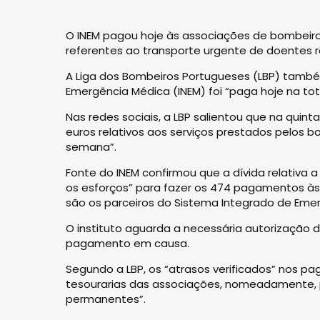
O INEM pagou hoje às associações de bombeiro
referentes ao transporte urgente de doentes re
A Liga dos Bombeiros Portugueses (LBP) também
Emergência Médica (INEM) foi “paga hoje na tot
Nas redes sociais, a LBP salientou que na quint
euros relativos aos serviços prestados pelos
semana”.
Fonte do INEM confirmou que a dívida relativa 
os esforços” para fazer os 474 pagamentos às
são os parceiros do Sistema Integrado de Emerg
O instituto aguarda a necessária autorização d
pagamento em causa.
Segundo a LBP, os “atrasos verificados” nos 
tesourarias das associações, nomeadamente, 
permanentes”.