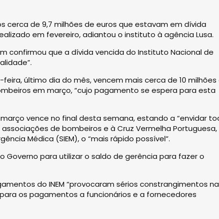
s cerca de 9,7 milhões de euros que estavam em dívida
alizado em fevereiro, adiantou o instituto à agência Lusa.
 confirmou que a dívida vencida do Instituto Nacional de
alidade”.
a-feira, último dia do mês, vencem mais cerca de 10 milhões
 bombeiros em março, “cujo pagamento se espera para esta
a março vence no final desta semana, estando a “envidar t
 associações de bombeiros e à Cruz Vermelha Portuguesa,
ência Médica (SIEM), o “mais rápido possível”.
o Governo para utilizar o saldo de gerência para fazer o
pagamentos do INEM “provocaram sérios constrangimentos n
para os pagamentos a funcionários e a fornecedores