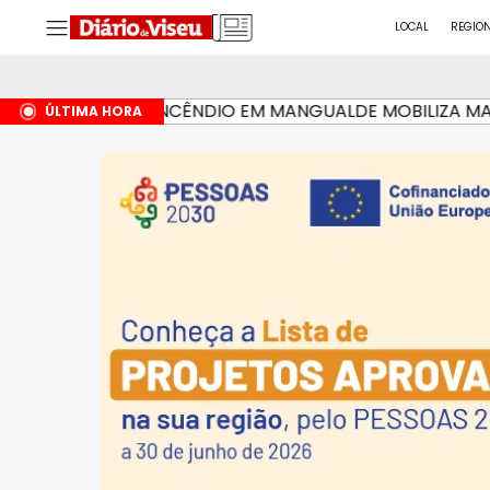
LOCAL
REGIO
INCÊNDIO EM MANGUALDE MOBILIZA MAIS DE
HÁ 2 HORAS
ÚLTIMA HORA