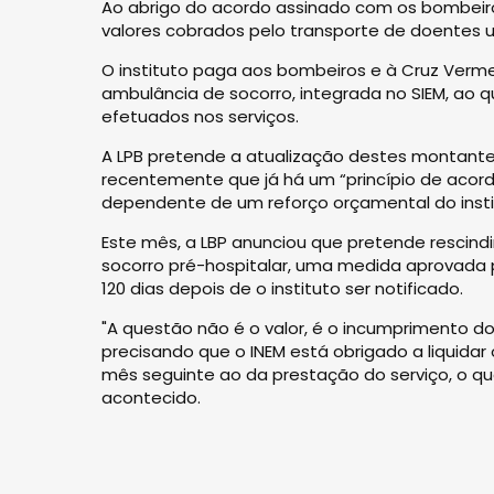
Ao abrigo do acordo assinado com os bombeiro
valores cobrados pelo transporte de doentes u
O instituto paga aos bombeiros e à Cruz Verme
ambulância de socorro, integrada no SIEM, ao 
efetuados nos serviços.
A LPB pretende a atualização destes montantes
recentemente que já há um “princípio de acor
dependente de um reforço orçamental do inst
Este mês, a LBP anunciou que pretende rescin
socorro pré-hospitalar, uma medida aprovada p
120 dias depois de o instituto ser notificado.
"A questão não é o valor, é o incumprimento do
precisando que o INEM está obrigado a liquidar
mês seguinte ao da prestação do serviço, o qu
acontecido.