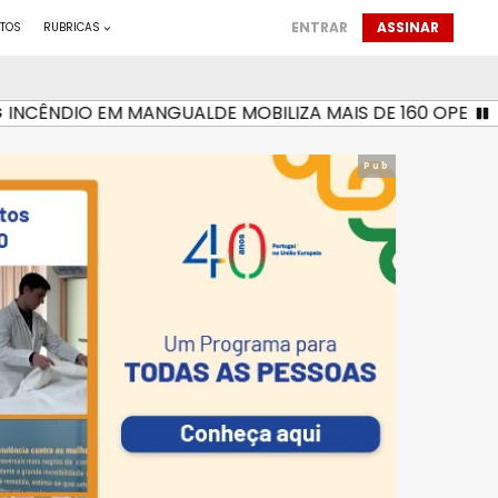
ENTRAR
ASSINAR
TOS
RUBRICAS
CÊNDIO EM MANGUALDE MOBILIZA MAIS DE 160 OPERACIONA
Pub