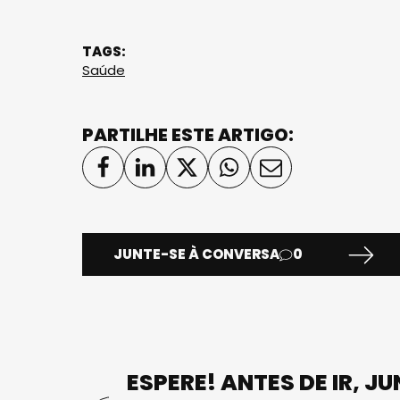
TAGS:
Saúde
PARTILHE ESTE ARTIGO:
JUNTE-SE À CONVERSA
0
ESPERE! ANTES DE IR, J