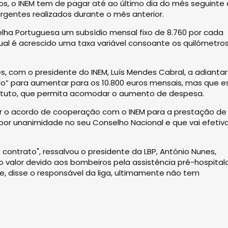
s, o INEM tem de pagar até ao último dia do mês seguinte 
rgentes realizados durante o mês anterior.
lha Portuguesa um subsídio mensal fixo de 8.760 por cada
qual é acrescido uma taxa variável consoante os quilómetro
, com o presidente do INEM, Luís Mendes Cabral, a adiantar
do” para aumentar para os 10.800 euros mensais, mas que e
ituto, que permita acomodar o aumento de despesa.
dir o acordo de cooperação com o INEM para a prestação de
or unanimidade no seu Conselho Nacional e que vai efetiv
 contrato", ressalvou o presidente da LBP, António Nunes,
 o valor devido aos bombeiros pela assistência pré-hospital
e, disse o responsável da liga, ultimamente não tem