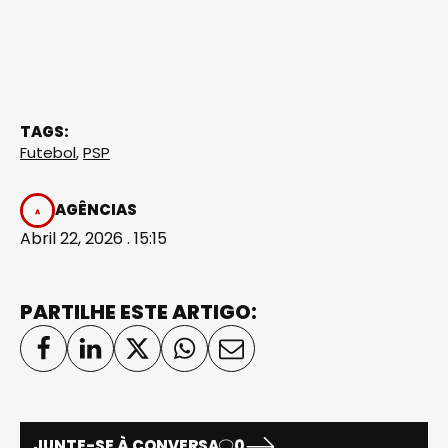
TAGS:
Futebol
,
PSP
AGÊNCIAS
Abril 22, 2026 . 15:15
PARTILHE ESTE ARTIGO:
JUNTE-SE À CONVERSA
0