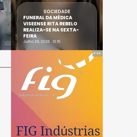
SOCIEDADE
FUNERAL DA MÉDICA
ATLETA 
VISEENSE RITA REBELO
SUPERA 
REALIZA-SE NA SEXTA-
DO TRIA
FEIRA
IRONWO
Julho 29, 2026 . 13:15
Julho 28, 20
Pub