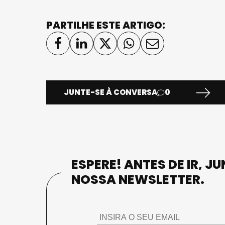
PARTILHE ESTE ARTIGO:
JUNTE-SE À CONVERSA
0
ESPERE! ANTES DE IR, J
NOSSA NEWSLETTER.