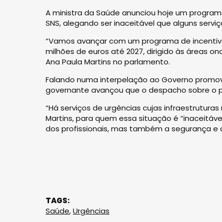
A ministra da Saúde anunciou hoje um programa
SNS, alegando ser inaceitável que alguns serv
“Vamos avançar com um programa de incentivo 
milhões de euros até 2027, dirigido às áreas o
Ana Paula Martins no parlamento.
Falando numa interpelação ao Governo promovid
governante avançou que o despacho sobre o pr
“Há serviços de urgências cujas infraestrutur
Martins, para quem essa situação é “inaceitáve
dos profissionais, mas também a segurança e 
TAGS:
Saúde
,
Urgências