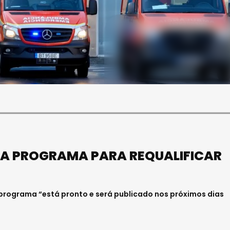
SOCIEDADE
FALECEU PAULA ALMEIDA,
JOVEM ENFERMEIRA NO
HOSPITAL DE VISEU
Julho 27, 2026 . 11:00
IA PROGRAMA PARA REQUALIFICAR
programa “está pronto e será publicado nos próximos dias