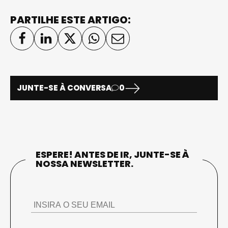
PARTILHE ESTE ARTIGO:
JUNTE-SE À CONVERSA
0
ESPERE! ANTES DE IR, JUNTE-SE À
NOSSA NEWSLETTER.