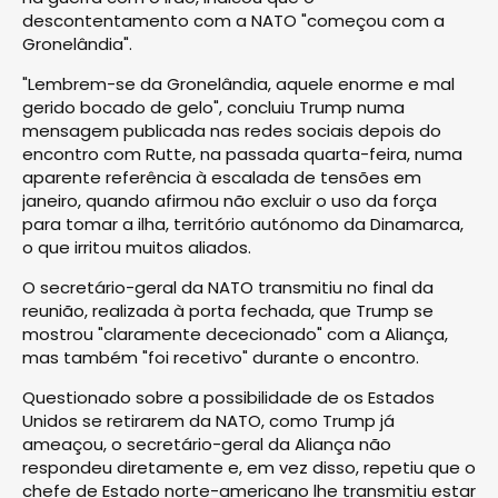
descontentamento com a NATO "começou com a
Gronelândia".
"Lembrem-se da Gronelândia, aquele enorme e mal
gerido bocado de gelo", concluiu Trump numa
mensagem publicada nas redes sociais depois do
encontro com Rutte, na passada quarta-feira, numa
aparente referência à escalada de tensões em
janeiro, quando afirmou não excluir o uso da força
para tomar a ilha, território autónomo da Dinamarca,
o que irritou muitos aliados.
O secretário-geral da NATO transmitiu no final da
reunião, realizada à porta fechada, que Trump se
mostrou "claramente dececionado" com a Aliança,
mas também "foi recetivo" durante o encontro.
Questionado sobre a possibilidade de os Estados
Unidos se retirarem da NATO, como Trump já
ameaçou, o secretário-geral da Aliança não
respondeu diretamente e, em vez disso, repetiu que o
chefe de Estado norte-americano lhe transmitiu estar