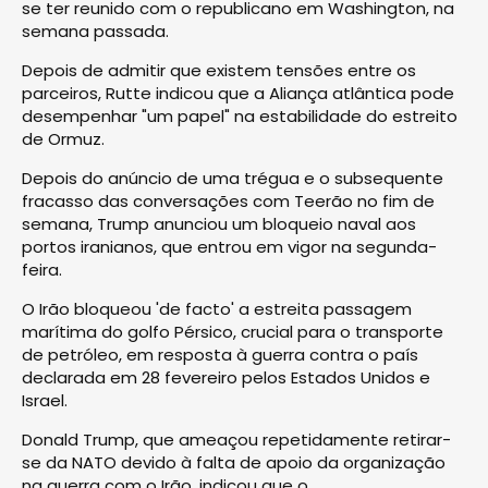
se ter reunido com o republicano em Washington, na
semana passada.
Depois de admitir que existem tensões entre os
parceiros, Rutte indicou que a Aliança atlântica pode
desempenhar "um papel" na estabilidade do estreito
de Ormuz.
Depois do anúncio de uma trégua e o subsequente
fracasso das conversações com Teerão no fim de
semana, Trump anunciou um bloqueio naval aos
portos iranianos, que entrou em vigor na segunda-
feira.
O Irão bloqueou 'de facto' a estreita passagem
marítima do golfo Pérsico, crucial para o transporte
de petróleo, em resposta à guerra contra o país
declarada em 28 fevereiro pelos Estados Unidos e
Israel.
Donald Trump, que ameaçou repetidamente retirar-
se da NATO devido à falta de apoio da organização
na guerra com o Irão, indicou que o