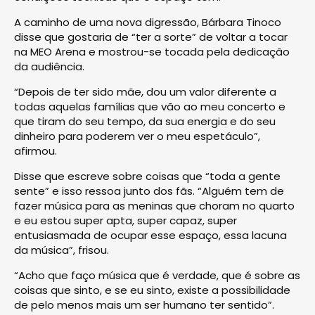
A caminho de uma nova digressão, Bárbara Tinoco
disse que gostaria de “ter a sorte” de voltar a tocar
na MEO Arena e mostrou-se tocada pela dedicação
da audiência.
“Depois de ter sido mãe, dou um valor diferente a
todas aquelas famílias que vão ao meu concerto e
que tiram do seu tempo, da sua energia e do seu
dinheiro para poderem ver o meu espetáculo”,
afirmou.
Disse que escreve sobre coisas que “toda a gente
sente” e isso ressoa junto dos fãs. “Alguém tem de
fazer música para as meninas que choram no quarto
e eu estou super apta, super capaz, super
entusiasmada de ocupar esse espaço, essa lacuna
da música”, frisou.
“Acho que faço música que é verdade, que é sobre as
coisas que sinto, e se eu sinto, existe a possibilidade
de pelo menos mais um ser humano ter sentido”.