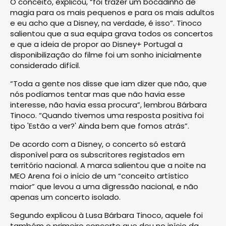
O conceito, explicou, “foi trazer um bocadinho de
magia para os mais pequenos e para os mais adultos
e eu acho que a Disney, na verdade, é isso”. Tinoco
salientou que a sua equipa grava todos os concertos
e que a ideia de propor ao Disney+ Portugal a
disponibilização do filme foi um sonho inicialmente
considerado difícil.
“Toda a gente nos disse que iam dizer que não, que
nós podíamos tentar mas que não havia esse
interesse, não havia essa procura”, lembrou Bárbara
Tinoco. “Quando tivemos uma resposta positiva foi
tipo 'Estão a ver?' Ainda bem que fomos atrás”.
De acordo com a Disney, o concerto só estará
disponível para os subscritores registados em
território nacional. A marca salientou que a noite na
MEO Arena foi o início de um “conceito artístico
maior” que levou a uma digressão nacional, e não
apenas um concerto isolado.
Segundo explicou à Lusa Bárbara Tinoco, aquele foi
também o primeiro concerto que deu no início da