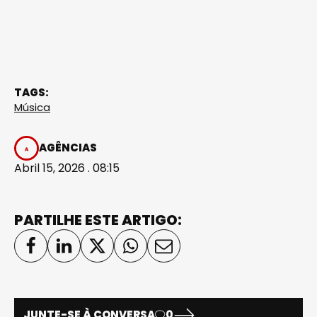
TAGS:
Música
AGÊNCIAS
Abril 15, 2026 . 08:15
PARTILHE ESTE ARTIGO:
JUNTE-SE À CONVERSA
0