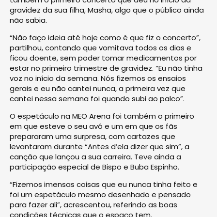
gravidez da sua filha, Masha, algo que o público ainda
não sabia.
“Não faço ideia até hoje como é que fiz o concerto”,
partilhou, contando que vomitava todos os dias e
ficou doente, sem poder tomar medicamentos por
estar no primeiro trimestre de gravidez. “Eu não tinha
voz no início da semana. Nós fizemos os ensaios
gerais e eu não cantei nunca, a primeira vez que
cantei nessa semana foi quando subi ao palco”.
O espetáculo na MEO Arena foi também o primeiro
em que esteve o seu avô e um em que os fãs
prepararam uma surpresa, com cartazes que
levantaram durante “Antes d’ela dizer que sim”, a
canção que lançou a sua carreira. Teve ainda a
participação especial de Bispo e Buba Espinho.
“Fizemos imensas coisas que eu nunca tinha feito e
foi um espetáculo mesmo desenhado e pensado
para fazer ali”, acrescentou, referindo as boas
condições técnicas que o espaço tem.