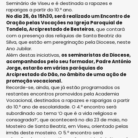
Seminário de Viseu e é destinada a rapazes e
raparigas a partir do 10.º ano.
No dia 26, às 15h30, será realizado um Encontro de
Oração pelas Vocações na Igreja Paroquial de
Tondela, Arciprestado de Besteiros
, que contará
com a presença das relíquias de Santa Beatriz da
Silva, que estão em peregrinação pela Diocese, neste
Ano Jubilar.
Além destas iniciativas,
os seminaristas da Diocese,
acompanhados pelo seu formador, Padre António
Jorge, estarão em várias paróquias do
Arciprestado do Dão, no âmbito de uma ação de
promoção vocacional.
Recorde-se, ainda, que já estão programados os
restantes encontros promovidos pela Academia
Vocacional, destinados a rapazes e raparigas a partir
do 10.º ano de escolaridade. O 4.º encontro será
subordinado ao tema ‘O que é a vida religiosa e
consagrada?’, que acontecerá no dia 23 de maio, no
Mosteiro de Santa Beatriz, em Viseu, orientado pelas
irmãs deste mosteiro. O 5.º encontro será