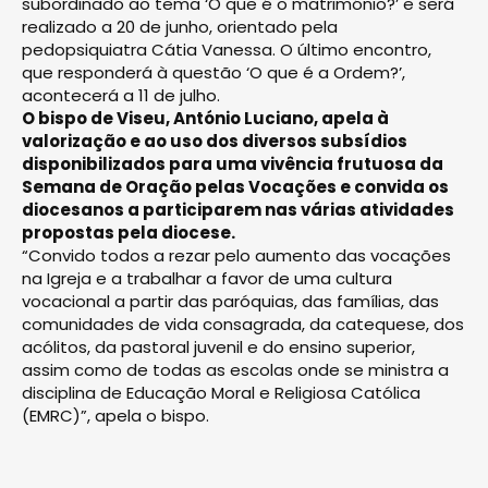
subordinado ao tema ‘O que é o matrimónio?’ e será
realizado a 20 de junho, orientado pela
pedopsiquiatra Cátia Vanessa. O último encontro,
que responderá à questão ‘O que é a Ordem?’,
acontecerá a 11 de julho.
O bispo de Viseu, António Luciano, apela à
valorização e ao uso dos diversos subsídios
disponibilizados para uma vivência frutuosa da
Semana de Oração pelas Vocações e convida os
diocesanos a participarem nas várias atividades
propostas pela diocese.
“Convido todos a rezar pelo aumento das vocações
na Igreja e a trabalhar a favor de uma cultura
vocacional a partir das paróquias, das famílias, das
comunidades de vida consagrada, da catequese, dos
acólitos, da pastoral juvenil e do ensino superior,
assim como de todas as escolas onde se ministra a
disciplina de Educação Moral e Religiosa Católica
(EMRC)”, apela o bispo.