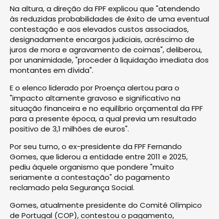
Na altura, a direção da FPF explicou que "atendendo
às reduzidas probabilidades de êxito de uma eventual
contestação e aos elevados custos associados,
designadamente encargos judiciais, acréscimo de
juros de mora e agravamento de coimas", deliberou,
por unanimidade, "proceder à liquidação imediata dos
montantes em dívida".
E o elenco liderado por Proença alertou para o
"impacto altamente gravoso e significativo na
situação financeira e no equilíbrio orçamental da FPF
para a presente época, a qual previa um resultado
positivo de 3,1 milhões de euros".
Por seu turno, o ex-presidente da FPF Fernando
Gomes, que liderou a entidade entre 2011 e 2025,
pediu àquele organismo que pondere "muito
seriamente a contestação" do pagamento
reclamado pela Segurança Social.
Gomes, atualmente presidente do Comité Olímpico
de Portugal (COP), contestou o pagamento,