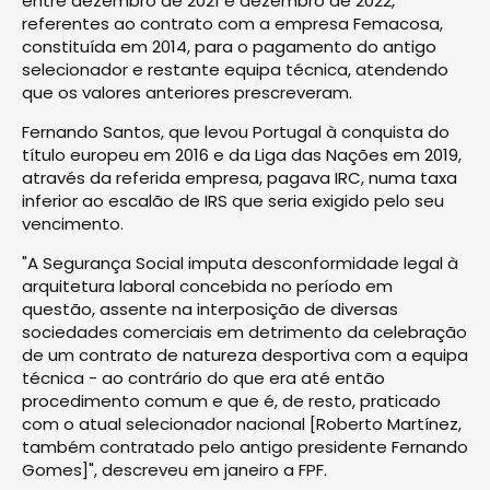
entre dezembro de 2021 e dezembro de 2022,
referentes ao contrato com a empresa Femacosa,
constituída em 2014, para o pagamento do antigo
selecionador e restante equipa técnica, atendendo
que os valores anteriores prescreveram.
Fernando Santos, que levou Portugal à conquista do
título europeu em 2016 e da Liga das Nações em 2019,
através da referida empresa, pagava IRC, numa taxa
inferior ao escalão de IRS que seria exigido pelo seu
vencimento.
"A Segurança Social imputa desconformidade legal à
arquitetura laboral concebida no período em
questão, assente na interposição de diversas
sociedades comerciais em detrimento da celebração
de um contrato de natureza desportiva com a equipa
técnica - ao contrário do que era até então
procedimento comum e que é, de resto, praticado
com o atual selecionador nacional [Roberto Martínez,
também contratado pelo antigo presidente Fernando
Gomes]", descreveu em janeiro a FPF.