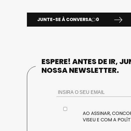
JUNTE-SE À CONVERSA
0
ESPERE! ANTES DE IR, J
NOSSA NEWSLETTER.
AO ASSINAR, CONCOR
VISEU E COM A
POLÍT