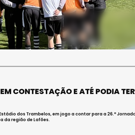
SOCIEDADE
FALECEU PAULA ALMEIDA,
JOVEM ENFERMEIRA NO
HOSPITAL DE VISEU
Julho 27, 2026 . 11:00
EM CONTESTAÇÃO E ATÉ PODIA TER
Estádio dos Trambelos, em jogo a contar para a 26.ª Jornada
pa da região de Lafões.