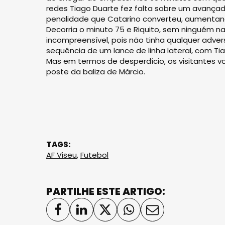
redes Tiago Duarte fez falta sobre um avançad
penalidade que Catarino converteu, aumentand
Decorria o minuto 75 e Riquito, sem ninguém na
incompreensível, pois não tinha qualquer advers
sequência de um lance de linha lateral, com T
Mas em termos de desperdício, os visitantes v
poste da baliza de Márcio.
TAGS:
AF Viseu
,
Futebol
PARTILHE ESTE ARTIGO: