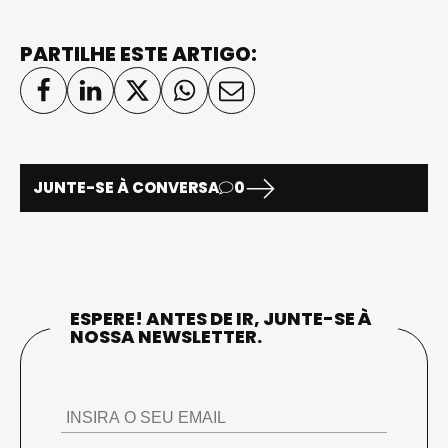
PARTILHE ESTE ARTIGO:
JUNTE-SE À CONVERSA
0
ESPERE! ANTES DE IR, JUNTE-SE À
NOSSA NEWSLETTER.