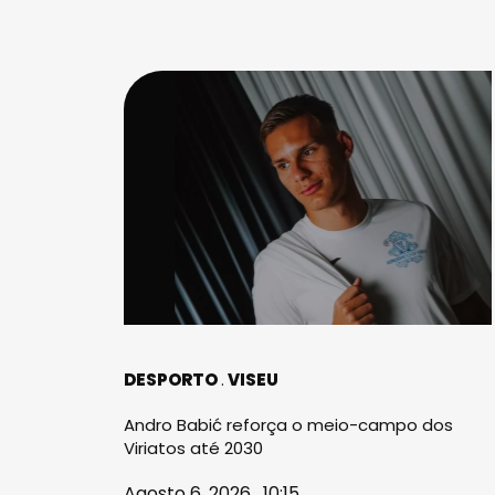
DESPORTO
VISEU
Andro Babić reforça o meio-campo dos
Viriatos até 2030
Agosto 6, 2026 . 10:15