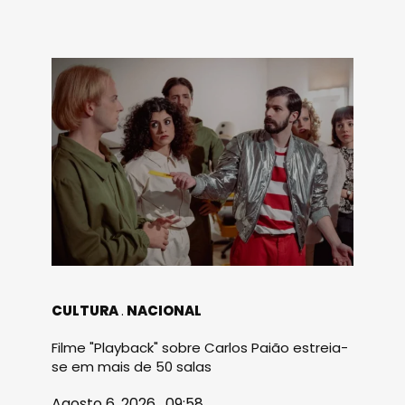
CULTURA
NACIONAL
Filme "Playback" sobre Carlos Paião estreia-
se em mais de 50 salas
Agosto 6, 2026 . 09:58