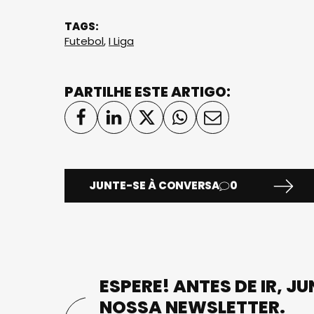
TAGS:
Futebol
,
I Liga
PARTILHE ESTE ARTIGO:
JUNTE-SE À CONVERSA
0
ESPERE! ANTES DE IR, J
NOSSA NEWSLETTER.