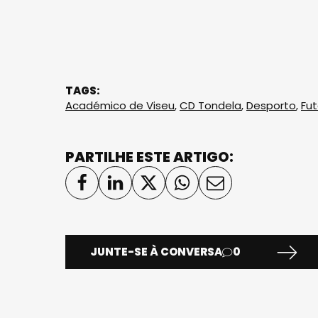
TAGS:
Académico de Viseu
,
CD Tondela
,
Desporto
,
Fut
PARTILHE ESTE ARTIGO:
JUNTE-SE À CONVERSA
0