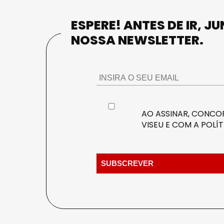
ESPERE! ANTES DE IR, J
NOSSA NEWSLETTER.
AO ASSINAR, CONCOR
VISEU E COM A
POLÍT