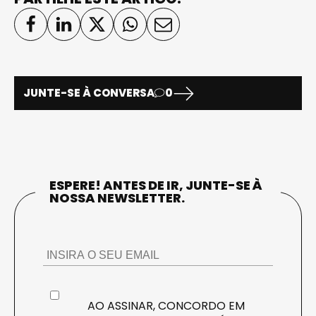
JUNTE-SE À CONVERSA
0
ESPERE! ANTES DE IR, JUNTE-SE À
NOSSA NEWSLETTER.
AO ASSINAR, CONCORDO EM