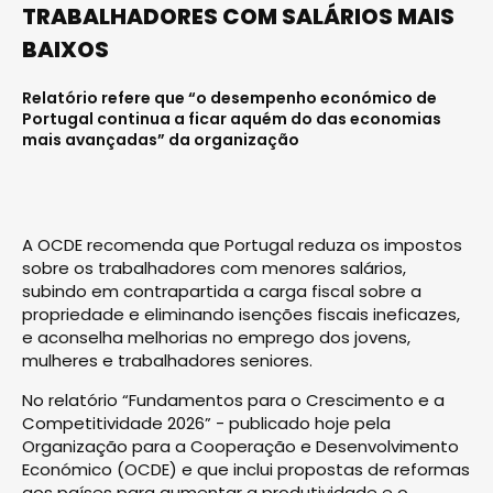
TRABALHADORES COM SALÁRIOS MAIS
BAIXOS
Relatório refere que “o desempenho económico de
Portugal continua a ficar aquém do das economias
mais avançadas” da organização
A OCDE recomenda que Portugal reduza os impostos
sobre os trabalhadores com menores salários,
subindo em contrapartida a carga fiscal sobre a
propriedade e eliminando isenções fiscais ineficazes,
e aconselha melhorias no emprego dos jovens,
mulheres e trabalhadores seniores.
No relatório “Fundamentos para o Crescimento e a
Competitividade 2026” - publicado hoje pela
Organização para a Cooperação e Desenvolvimento
Económico (OCDE) e que inclui propostas de reformas
aos países para aumentar a produtividade e o