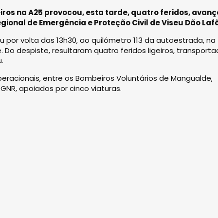
iros na A25 provocou, esta tarde, quatro feridos, avan
gional de Emergência e Proteção Civil de Viseu Dão Laf
por volta das 13h30, ao quilómetro 113 da autoestrada, na
 Do despiste, resultaram quatro feridos ligeiros, transport
.
eracionais, entre os Bombeiros Voluntários de Mangualde,
GNR, apoiados por cinco viaturas.