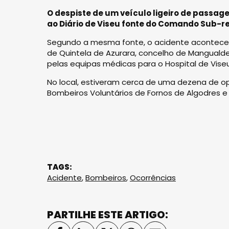
O despiste de um veículo ligeiro de passage
ao Diário de Viseu fonte do Comando Sub-re
Segundo a mesma fonte, o acidente aconteceu 
de Quintela de Azurara, concelho de Mangualde.
pelas equipas médicas para o Hospital de Viseu
No local, estiveram cerca de uma dezena de op
Bombeiros Voluntários de Fornos de Algodres e 
TAGS:
Acidente
,
Bombeiros
,
Ocorrências
PARTILHE ESTE ARTIGO: