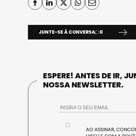
JUNTE-SE À CONVERSA
0
ESPERE! ANTES DE IR, J
NOSSA NEWSLETTER.
AO ASSINAR, CONCOR