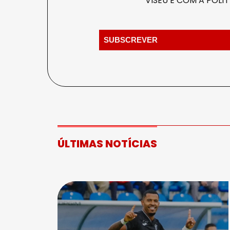
VISEU E COM A
POLÍT
ÚLTIMAS NOTÍCIAS