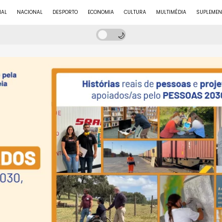
NAL
NACIONAL
DESPORTO
ECONOMIA
CULTURA
MULTIMÉDIA
SUPLEMEN