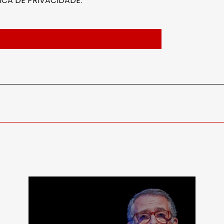
ICA DE PRIVACIDADE
.