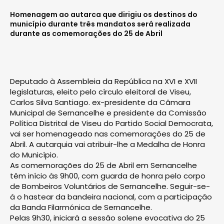
Homenagem ao autarca que dirigiu os destinos do
município durante três mandatos será realizada
durante as comemorações do 25 de Abril
Deputado à Assembleia da República na XVI e XVII
legislaturas, eleito pelo círculo eleitoral de Viseu,
Carlos Silva Santiago. ex-presidente da Câmara
Municipal de Sernancelhe e presidente da Comissão
Política Distrital de Viseu do Partido Social Democrata,
vai ser homenageado nas comemorações do 25 de
Abril. A autarquia vai atribuir-lhe a Medalha de Honra
do Município.
As comemorações do 25 de Abril em Sernancelhe
têm início às 9h00, com guarda de honra pelo corpo
de Bombeiros Voluntários de Sernancelhe. Seguir-se-
á o hastear da bandeira nacional, com a participação
da Banda Filarmónica de Sernancelhe.
Pelas 9h30, iniciará a sessão solene evocativa do 25