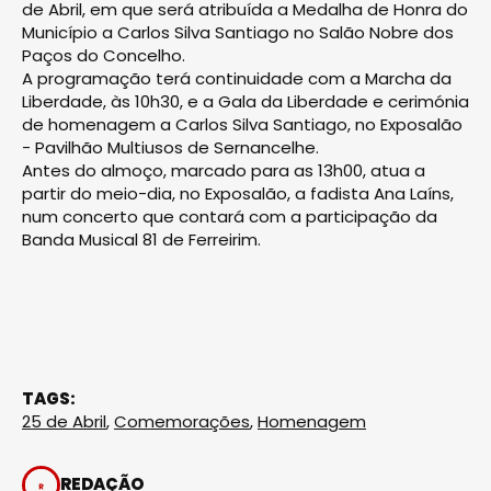
de Abril, em que será atribuída a Medalha de Honra do
Município a Carlos Silva Santiago no Salão Nobre dos
Paços do Concelho.
A programação terá continuidade com a Marcha da
Liberdade, às 10h30, e a Gala da Liberdade e cerimónia
de homenagem a Carlos Silva Santiago, no Exposalão
- Pavilhão Multi­usos de Sernancelhe.
Antes do almoço, marcado para as 13h00, atua a
partir do meio-dia, no Exposalão, a fadista Ana Laíns,
num concerto que contará com a participação da
Banda Musical 81 de Ferreirim.
TAGS:
25 de Abril
,
Comemorações
,
Homenagem
REDAÇÃO