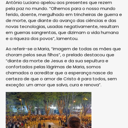
António Luciano apelou aos presentes que rezem
pela paz no mundo. “Olhemos para o nosso mundo
ferido, doente, mergulhado em trincheiras de guerra e
de morte, que diante do avanço das ciências e das
novas tecnologias, usadas negativamente, resultam
em guerras sangrentas, que dizimam a vida humana
e a riqueza dos povos”, lamentou.
Ao referir-se a Maria, “imagem de todas as mães que
choram pelos seus filhos”, o prelado destacou que
“diante da morte de Jesus e da sua sepultura e
confortados pelas lágrimas de Maria, somos
chamados a acreditar que a esperança nasce da
certeza de que o amor de Cristo é para todos, sem
exceção: um amor que salva, cura e renova”.