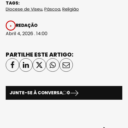
TAGS:
Diocese de Viseu
,
Páscoa
,
Religião
REDAÇÃO
Abril 4, 2026 . 14:00
PARTILHE ESTE ARTIGO:
JUNTE-SE À CONVERSA
0