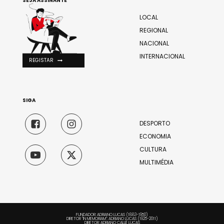
SEJA ASSINANTE
LOCAL
REGIONAL
NACIONAL
INTERNACIONAL
REGISTAR
SIGA
DESPORTO
ECONOMIA
CULTURA
MULTIMÉDIA
FUNDADOR: ADRIANO LUCAS (1883-1950)
DIRETOR "IN MEMORIAM": ADRIANO LUCAS (1925-2011)
DIRETOR: ADRIANO CALLÉ LUCAS