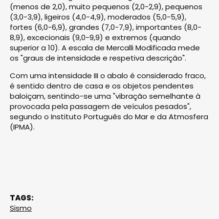
(menos de 2,0), muito pequenos (2,0-2,9), pequenos
(3,0-3,9), ligeiros (4,0-4,9), moderados (5,0-5,9),
fortes (6,0-6,9), grandes (7,0-7,9), importantes (8,0-
8,9), excecionais (9,0-9,9) e extremos (quando
superior a 10). A escala de Mercalli Modificada mede
os "graus de intensidade e respetiva descrição".
Com uma intensidade III o abalo é considerado fraco,
é sentido dentro de casa e os objetos pendentes
baloiçam, sentindo-se uma "vibração semelhante à
provocada pela passagem de veículos pesados",
segundo o Instituto Português do Mar e da Atmosfera
(IPMA).
TAGS:
Sismo