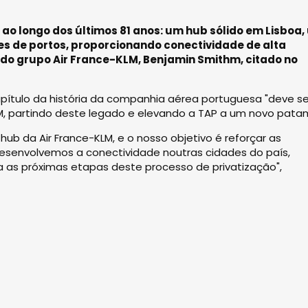
ao longo dos últimos 81 anos: um hub sólido em Lisboa
es de portos, proporcionando conectividade de alta
 do grupo Air France-KLM, Benjamin Smithm, citado no
apítulo da história da companhia aérea portuguesa "deve se
M, partindo deste legado e elevando a TAP a um novo patam
ub da Air France-KLM, e o nosso objetivo é reforçar as
envolvemos a conectividade noutras cidades do país,
 as próximas etapas deste processo de privatização",