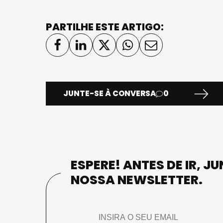
PARTILHE ESTE ARTIGO:
JUNTE-SE À CONVERSA
0
ESPERE! ANTES DE IR, J
NOSSA NEWSLETTER.