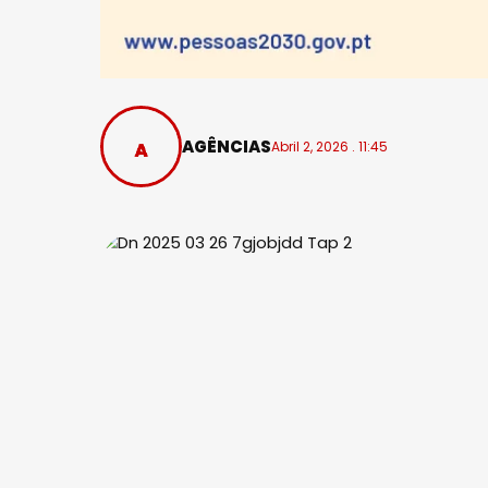
AGÊNCIAS
Abril 2, 2026 . 11:45