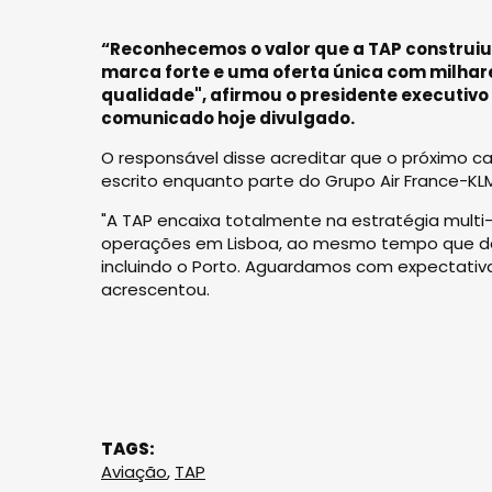
“Reconhecemos o valor que a TAP construiu 
marca forte e uma oferta única com milhar
qualidade", afirmou o presidente executivo
comunicado hoje divulgado.
O responsável disse acreditar que o próximo c
escrito enquanto parte do Grupo Air France-KL
"A TAP encaixa totalmente na estratégia multi-h
operações em Lisboa, ao mesmo tempo que des
incluindo o Porto. Aguardamos com expectativa
acrescentou.
TAGS:
Aviação
,
TAP