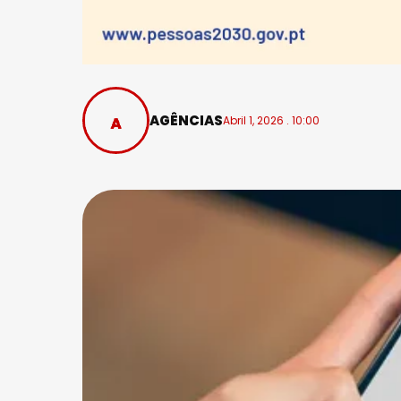
AGÊNCIAS
Abril 1, 2026 . 10:00