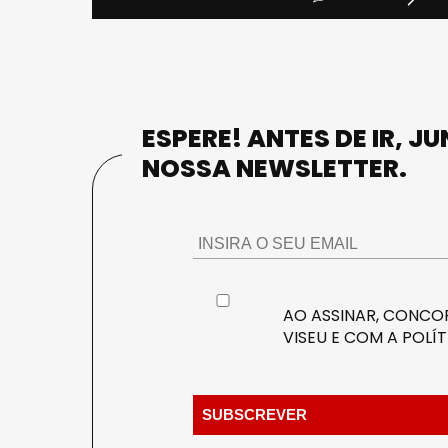
ESPERE! ANTES DE IR, J
NOSSA NEWSLETTER.
AO ASSINAR, CONCOR
VISEU E COM A
POLÍT