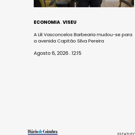
ECONOMIA
VISEU
A Lili Vasconcelos Barbearia mudou-se para
a avenida Capitão Silva Pereira
Agosto 6, 2026 . 12:15
ESTATUTO