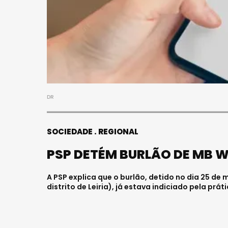
DR
SOCIEDADE
REGIONAL
PSP DETÉM BURLÃO DE MB 
A PSP explica que o burlão, detido no dia 25 de
distrito de Leiria), já estava indiciado pela prá