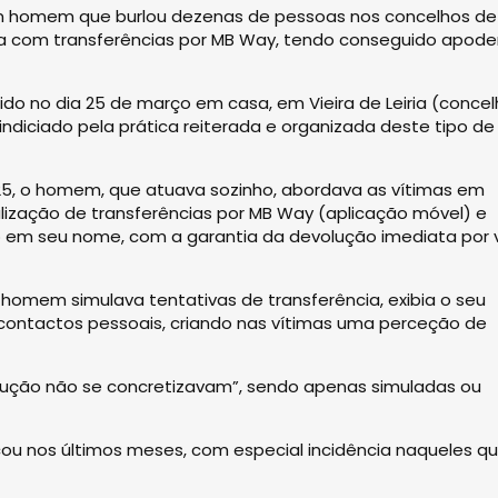
 um homem que burlou dezenas de pessoas nos concelhos de
mbra com transferências por MB Way, tendo conseguido apode
ido no dia 25 de março em casa, em Vieira de Leiria (conce
a indiciado pela prática reiterada e organizada deste tipo de
5, o homem, que atuava sozinho, abordava as vítimas em
alização de transferências por MB Way (aplicação móvel) e
o em seu nome, com a garantia da devolução imediata por 
 homem simulava tentativas de transferência, exibia o seu
 contactos pessoais, criando nas vítimas uma perceção de
lução não se concretizavam”, sendo apenas simuladas ou
ficou nos últimos meses, com especial incidência naqueles q