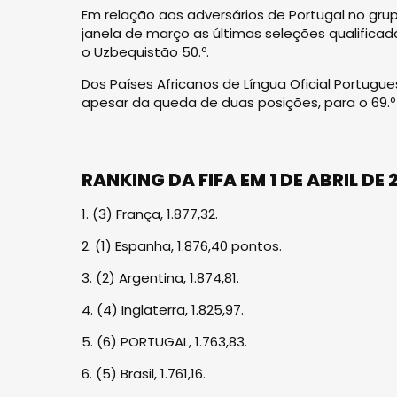
Em relação aos adversários de Portugal no gru
janela de março as últimas seleções qualificad
o Uzbequistão 50.º.
Dos Países Africanos de Língua Oficial Portugu
apesar da queda de duas posições, para o 69.º 
RANKING DA FIFA EM 1 DE ABRIL DE 
1. (3) França, 1.877,32.
2. (1) Espanha, 1.876,40 pontos.
3. (2) Argentina, 1.874,81.
4. (4) Inglaterra, 1.825,97.
5. (6) PORTUGAL, 1.763,83.
6. (5) Brasil, 1.761,16.