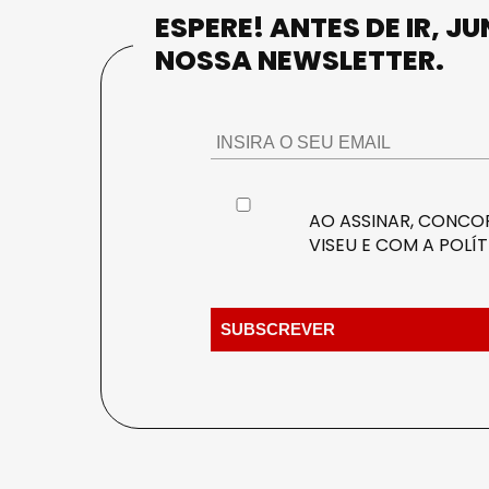
ESPERE! ANTES DE IR, J
NOSSA NEWSLETTER.
AO ASSINAR, CONCOR
VISEU E COM A
POLÍT