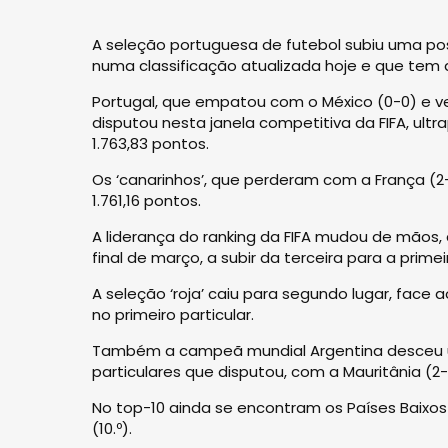
A seleção portuguesa de futebol subiu uma pos
numa classificação atualizada hoje e que tem
Portugal, que empatou com o México (0-0) e ve
disputou nesta janela competitiva da FIFA, ultr
1.763,83 pontos.
Os ‘canarinhos’, que perderam com a França (2
1.761,16 pontos.
A liderança do ranking da FIFA mudou de mãos,
final de março, a subir da terceira para a prim
A seleção ‘roja’ caiu para segundo lugar, face 
no primeiro particular.
Também a campeã mundial Argentina desceu um 
particulares que disputou, com a Mauritânia (2-
No top-10 ainda se encontram os Países Baixos 
(10.º).