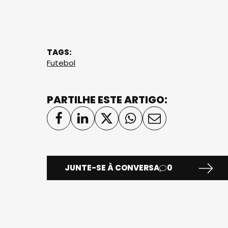
TAGS:
Futebol
PARTILHE ESTE ARTIGO:
JUNTE-SE À CONVERSA
0