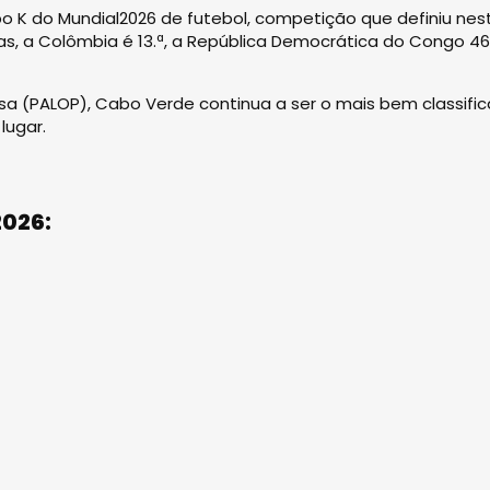
po K do Mundial2026 de futebol, competição que definiu nes
as, a Colômbia é 13.ª, a República Democrática do Congo 46
esa (PALOP), Cabo Verde continua a ser o mais bem classific
lugar.
2026: