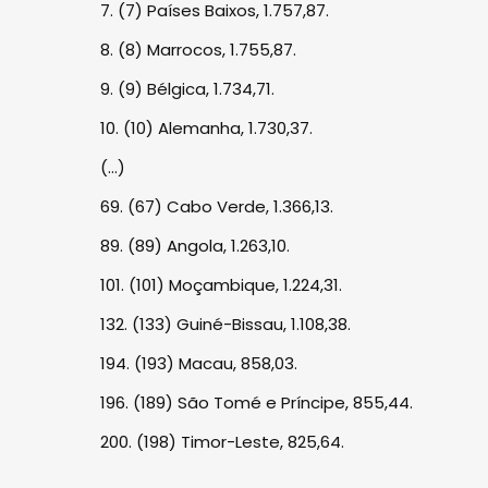
7. (7) Países Baixos, 1.757,87.
8. (8) Marrocos, 1.755,87.
9. (9) Bélgica, 1.734,71.
10. (10) Alemanha, 1.730,37.
(...)
69. (67) Cabo Verde, 1.366,13.
89. (89) Angola, 1.263,10.
101. (101) Moçambique, 1.224,31.
132. (133) Guiné-Bissau, 1.108,38.
194. (193) Macau, 858,03.
196. (189) São Tomé e Príncipe, 855,44.
200. (198) Timor-Leste, 825,64.